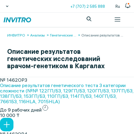
+7 (707) 2 585 888
Ru
ИНВИТРО
Анализы
Генетические
...
Описание результатов
...
Описание результатов
генетических исследований
врачом-генетиком в Каргалах
№ 1462ОР3
Описание результатов генетического теста 3 категории
сложности (№№ 122ГП/БЗ, 129ГП/БЗ, 120ГП/БЗ, 137ГП/БЗ,
138ГП/БЗ, 153ГП/БЗ, 110ГП/БЗ, 114ГП/БЗ, 140ГП/БЗ,
7661БЗ, 116HLA, 7015HLA)
До 9 рабочих дней
10 000 ₸