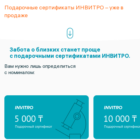
Подарочные сертификаты ИНВИТРО – уже в
продаже
Забота о близких станет проще
с подарочными сертификатами ИНВИТРО.
Вам нужно лишь определиться
с номиналом: