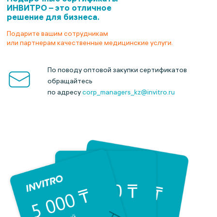
ИНВИТРО –
это отличное
решение для бизнеса.
Подарите вашим сотрудникам
или партнерам качественные медицинские услуги.
По поводу оптовой закупки сертификатов
обращайтесь
по адресу
corp_managers_kz@invitro.ru