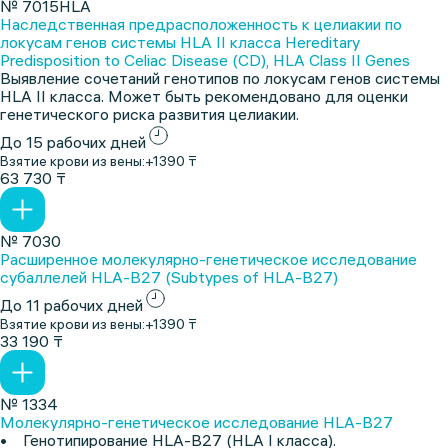
№ 7015HLA
Наследственная предрасположенность к целиакии по
локусам генов системы HLA II класса Hereditary
Predisposition to Celiac Disease (CD), HLA Class II Genes
Выявление сочетаний генотипов по локусам генов системы
HLA II класса. Может быть рекомендовано для оценки
генетического риска развития целиакии.
До 15 рабочих дней
Взятие крови из вены:
+1390 ₸
63 730 ₸
№ 7030
Расширенное молекулярно-генетическое исследование
субаллелей HLA-B27 (Subtypes of HLA-B27)
До 11 рабочих дней
Взятие крови из вены:
+1390 ₸
33 190 ₸
№ 1334
Молекулярно-генетическое исследование HLA-B27
• Генотипирование HLA-B27 (HLA I класса).