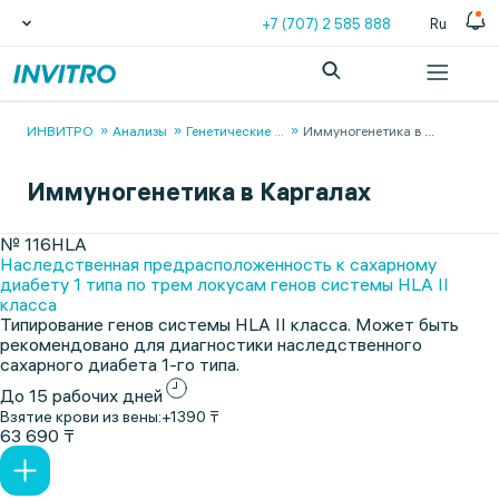
+7 (707) 2 585 888
Ru
ИНВИТРО
Анализы
Генетические
...
Иммуногенетика в
...
Иммуногенетика в Каргалах
№ 116HLA
Наследственная предрасположенность к сахарному
диабету 1 типа по трем локусам генов системы HLA II
класса
Типирование генов системы HLA II класса. Может быть
рекомендовано для диагностики наследственного
сахарного диабета 1-го типа.
До 15 рабочих дней
Взятие крови из вены:
+1390 ₸
63 690 ₸