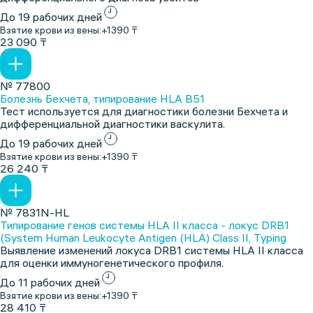
До 19 рабочих дней
Взятие крови из вены:
+1390 ₸
23 090 ₸
№ 77800
Болезнь Бехчета, типирование HLA B51
Тест используется для диагностики болезни Бехчета и
дифференциальной диагностики васкулита.
До 19 рабочих дней
Взятие крови из вены:
+1390 ₸
26 240 ₸
№ 7831N-HL
Типирование генов системы HLA II класса - локус DRB1
(System Human Leukocyte Antigen (HLA) Class II, Typing
Выявление изменений локуса DRB1 системы HLA II класса
для оценки иммуногенетического профиля.
До 11 рабочих дней
Взятие крови из вены:
+1390 ₸
28 410 ₸