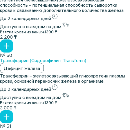
способность – потенциальная способность сыворотки
крови к связыванию дополнительного количества железа.
До 2 календарных дней
Доступно с выездом на дом
Взятие крови из вены:
+1390 ₸
2 200 ₸
№ 50
Трансферрин (Сидерофилин, Transferrin)
Дефицит железа
Трансферрин – железосвязывающий гликопротеин плазмы
крови, основной переносчик железа в организме.
До 2 календарных дней
Доступно с выездом на дом
Взятие крови из вены:
+1390 ₸
3 000 ₸
№ 51