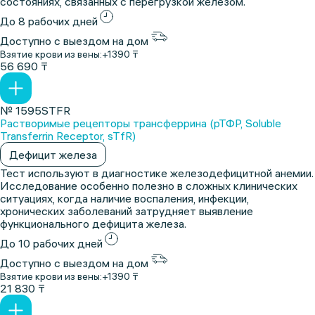
состояниях, связанных с перегрузкой железом.
До 8 рабочих дней
Доступно с выездом на дом
Взятие крови из вены:
+1390 ₸
56 690 ₸
№ 1595STFR
Растворимые рецепторы трансферрина (рТФР, Soluble
Transferrin Receptor, sTfR)
Дефицит железа
Тест используют в диагностике железодефицитной анемии.
Исследование особенно полезно в сложных клинических
ситуациях, когда наличие воспаления, инфекции,
хронических заболеваний затрудняет выявление
функционального дефицита железа.
До 10 рабочих дней
Доступно с выездом на дом
Взятие крови из вены:
+1390 ₸
21 830 ₸