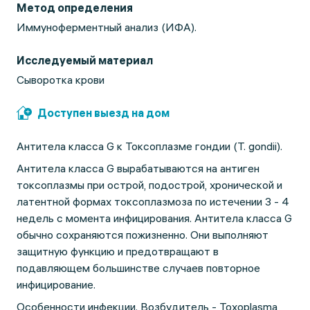
Метод определения
Иммуноферментный анализ (ИФА).
Исследуемый материал
Сыворотка крови
Доступен выезд на дом
Антитела класса G к Токсоплазме гондии (Т. gondii).
Антитела класса G вырабатываются на антиген
токсоплазмы при острой, подострой, хронической и
латентной формах токсоплазмоза по истечении 3 - 4
недель с момента инфицирования. Антитела класса G
обычно сохраняются пожизненно. Они выполняют
защитную функцию и предотвращают в
подавляющем большинстве случаев повторное
инфицирование.
Особенности инфекции. Возбудитель - Toxoplasma