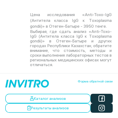
Цена исследования «Anti-Toxo-IgG
(Антитела класса IgG к Тoxoplasma
gondii)» в Отеген-Батыре - 3950 тенге.
Выбирая, где сдать анализ «Anti-Toxo-
IgG (Антитела класса IgG к Тoxoplasma
gondii)» в Отеген-Батыре и других
городах Республики Казахстан, обратите
внимание, что стоимость, методы и
сроки выполнения лабораторных тестов в
региональных медицинских офисах могут
отличаться.
Форма обратной связи
Каталог анализов
Результаты анализов