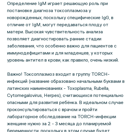
Определение IgM играет решающую роль при
постановке диагноза токсоплазмоза у
новорожденных, поскольку специфические IgG, в
отличие от IgM, могут передаваться плоду от
матери. Высокая чувствительность анализа
позволяет диагностировать ранние стадии
заболевания, что особенно важно для пациентов с
иммунодефицитами и для младенцев, у которых
уровень антител в крови, как правило, очень низкий.
Важно! Токсоплазмоз входит в группу TORCH-
инфекций (название образовано начальными буквами в
латинских наименованиях - Toxoplasma, Rubella,
Cytomegalovirus, Herpes), считающихся потенциально
опасными для развития ребёнка. В идеальном случае
проконсультироваться с врачом и пройти
лабораторное обследование на TORCH-инфекции
женщине нужно за 2 - 3 месяца до планируемой
беременности, поскольку в этом случае будет