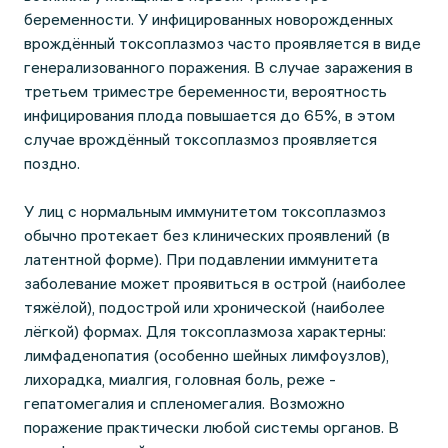
беременности. У инфицированных новорожденных
врождённый токсоплазмоз часто проявляется в виде
генерализованного поражения. В случае заражения в
третьем триместре беременности, вероятность
инфицирования плода повышается до 65%, в этом
случае врождённый токсоплазмоз проявляется
поздно.
У лиц с нормальным иммунитетом токсоплазмоз
обычно протекает без клинических проявлений (в
латентной форме). При подавлении иммунитета
заболевание может проявиться в острой (наиболее
тяжёлой), подострой или хронической (наиболее
лёгкой) формах. Для токсоплазмоза характерны:
лимфаденопатия (особенно шейных лимфоузлов),
лихорадка, миалгия, головная боль, реже -
гепатомегалия и спленомегалия. Возможно
поражение практически любой системы органов. В