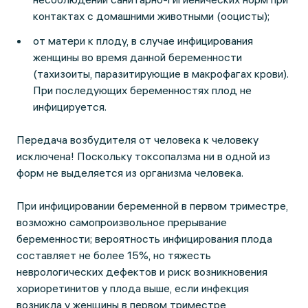
контактах с домашними животными (ооцисты);
от матери к плоду, в случае инфицирования
женщины во время данной беременности
(тахизоиты, паразитирующие в макрофагах крови).
При последующих беременностях плод не
инфицируется.
Передача возбудителя от человека к человеку
исключена! Поскольку токсопалзма ни в одной из
форм не выделяется из организма человека.
При инфицировании беременной в первом триместре,
возможно самопроизвольное прерывание
беременности; вероятность инфицирования плода
составляет не более 15%, но тяжесть
неврологических дефектов и риск возникновения
хориоретинитов у плода выше, если инфекция
возникла у женщины в первом триместре