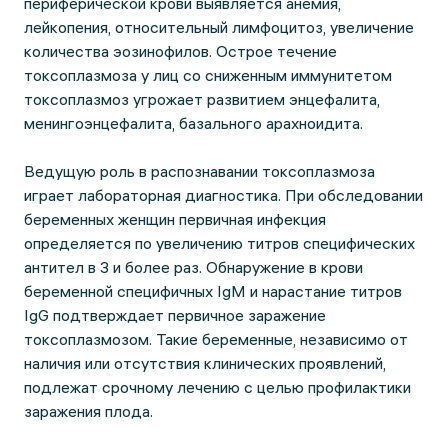
периферической крови выявляется анемия,
лейкопения, относительный лимфоцитоз, увеличение
количества эозинофилов. Острое течение
токсоплазмоза у лиц со сниженным иммунитетом
токсоплазмоз угрожает развитием энцефалита,
менингоэнцефалита, базального арахноидита.
Ведущую роль в распознавании токсоплазмоза
играет лабораторная диагностика. При обследовании
беременных женщин первичная инфекция
определяется по увеличению титров специфических
антител в 3 и более раз. Обнаружение в крови
беременной специфичных IgM и нарастание титров
IgG подтверждает первичное заражение
токсоплазмозом. Такие беременные, независимо от
наличия или отсутствия клинических проявлений,
подлежат срочному лечению с целью профилактики
заражения плода.