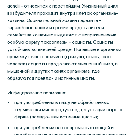
gondii - относится к простейшим. Жизненный цикл
возбудителя проходит внутри клеток организма-
хозяина. Окончательный хозяин паразита -
заражённые кошки и прочие представители
семейства кошачьих выделяют с испражнениями
особую форму токсоплазм - ооцисты. Ооцисты
устойчивы во внешней среде. Попавшие в организм
промежуточного хозяина (грызуны, птицы, скот,
человек) ооцисты продолжают жизненный цикл, в
мышечной и других тканях организма, где
образуются псевдо- и истинные цисты.
Инфицирование возможно:
при употреблении в пищу не обработанных
термически мясопродуктов, дегустации сырого
фарша (псевдо- или истинные цисты);
при употреблении плохо промытых овощей и
несоблюдении санитарно-гигиенических норм при