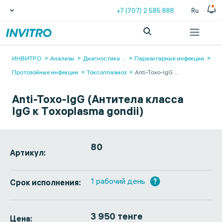
+7 (707) 2 585 888
Ru
ИНВИТРО
Анализы
Диагностика
...
Паразитарные инфекции
Протозойные инфекции
Токсоплазмоз
Anti-Toxo-IgG
...
Anti-Toxo-IgG (Антитела класса
IgG к Тoxoplasma gondii)
80
Артикул:
1 рабочий день
?
Срок исполнения:
3 950 тенге
Цена: