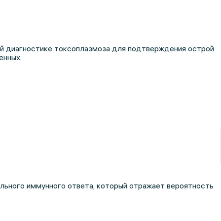
ой диагностике токсоплазмоза для подтверждения острой
енных.
рального иммунного ответа, который отражает вероятность