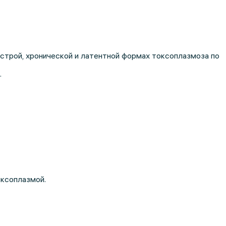
строй, хронической и латентной формах токсоплазмоза по
.
оксоплазмой.