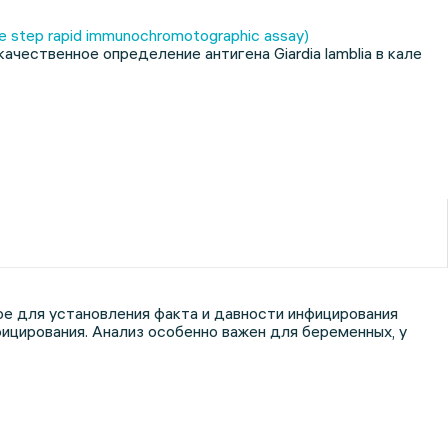
One step rapid immunосhromotographic assay)
ачественное определение антигена Giardia lamblia в кале
е для установления факта и давности инфицирования
фицирования. Анализ особенно важен для беременных, у