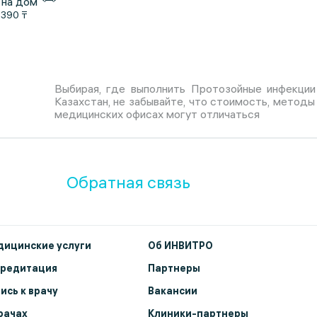
 на дом
1390 ₸
Выбирая, где выполнить Протозойные инфекции
Казахстан, не забывайте, что стоимость, методы
медицинских офисах могут отличаться
Обратная связь
ицинские услуги
Об ИНВИТРО
кредитация
Партнеры
ись к врачу
Вакансии
рачах
Клиники-партнеры