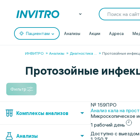
Пациентам
Анализы
Акции
Адреса
Мед
ИНВИТРО
Анализы
Диагностика
...
Протозойные инфекц
Протозойные инфекц
Фильтр
№ 159ПРО
Анализ кала на прост
Комплексы анализов
Микроскопическое ис
1 рабочий день
Доступно с выездом
Анализы
1 250 ₸