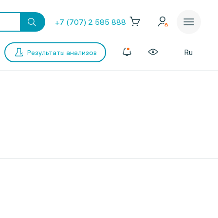
+7 (707) 2 585 888
Ru
Результаты анализов