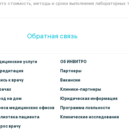
 что стоимость, методы и сроки выполнения лабораторных 
Обратная связь
ицинские услуги
Об ИНВИТРО
кредитация
Партнеры
ись к врачу
Вакансии
рачах
Клиники-партнеры
зд на дом
Юридическая информация
еса медицинских офисов
Программа лояльности
лиотека пациента
Клинические исследования
рос врачу