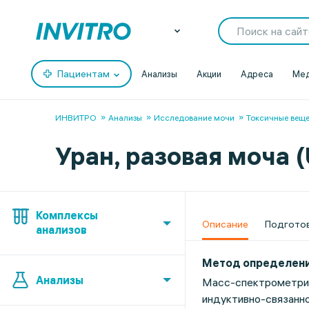
Пациентам
Анализы
Акции
Адреса
Мед
ИНВИТРО
Анализы
Исследование мочи
Токсичные вещ
Уран, разовая моча 
Комплексы
Описание
Подгото
анализов
Метод определен
Анализы
Масс-спектрометри
индуктивно-связанно