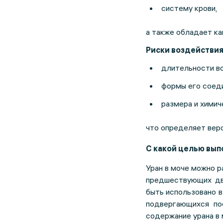
систему крови,
а также обладает к
Риски воздействия
длительности в
формы его соеди
размера и химич
что определяет веро
С какой целью вы
Уран в моче можно р
предшествующих дв
быть использовано в
подвергающихся по
содержание урана в 