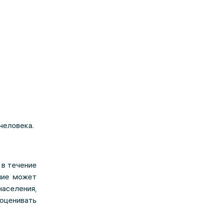
человека.
 в течение
ние может
населения,
оценивать