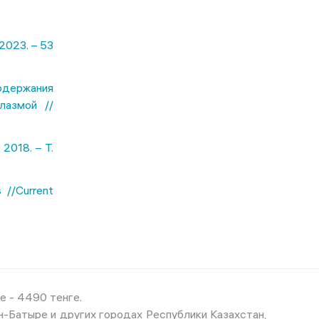
2023. – 53
одержания
лазмой //
 2018. – Т.
 //Current
е - 4490 тенге.
ен-Батыре и других городах Республики Казахстан,