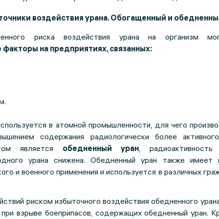
очники воздействия урана. Обогащенный и обедненны
шенного риска воздействия урана на организм мо
факторы на предприятиях, связанных:
м.
используется в атомной промышленности, для чего произв
шением содержания радиологически более активного
ктом является
обедненный уран
, радиоактивность
одного урана снижена. Обедненный уран также имеет 
ого и военного применения и используется в различных гра
ействий риском избыточного воздействия обедненного уран
 при взрыве боеприпасов, содержащих обедненный уран. К