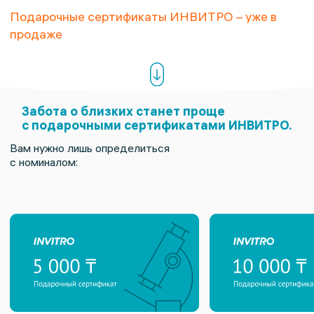
Подарочные сертификаты ИНВИТРО – уже в
продаже
Забота о близких станет проще
с подарочными сертификатами ИНВИТРО.
Вам нужно лишь определиться
с номиналом: