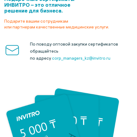
ИНВИТРО –
это отличное
решение для бизнеса.
Подарите вашим сотрудникам
или партнерам качественные медицинские услуги.
По поводу оптовой закупки сертификатов
обращайтесь
по адресу
corp_managers_kz@invitro.ru