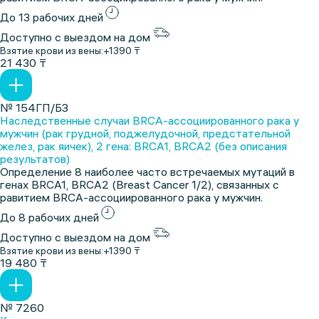
До 13 рабочих дней
Доступно с выездом на дом
Взятие крови из вены:
+1390 ₸
21 430 ₸
№ 154ГП/БЗ
Наследственные случаи BRCA-ассоциированного рака у
мужчин (рак грудной, поджелудочной, предстательной
желез, рак яичек), 2 гена: BRCA1, BRCA2 (без описания
результатов)
Определение 8 наиболее часто встречаемых мутаций в
генах BRCA1, BRCA2 (Breast Cancer 1/2), связанных с
равитием BRCA-ассоциированного рака у мужчин.
До 8 рабочих дней
Доступно с выездом на дом
Взятие крови из вены:
+1390 ₸
19 480 ₸
№ 7260