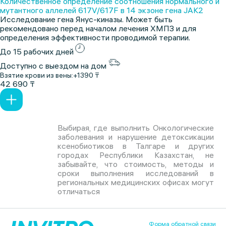
Количественное определение соотношения нормального и
мутантного аллелей 617V/617F в 14 экзоне гена JAK2
Исследование гена Янус-киназы. Может быть
рекомендовано перед началом лечения ХМПЗ и для
определения эффективности проводимой терапии.
До 15 рабочих дней
Доступно с выездом на дом
Взятие крови из вены:
+1390 ₸
42 690 ₸
Выбирая, где выполнить Онкологические
заболевания и нарушение детоксикации
ксенобиотиков в Талгаре и других
городах Республики Казахстан, не
забывайте, что стоимость, методы и
сроки выполнения исследований в
региональных медицинских офисах могут
отличаться
Форма обратной связи