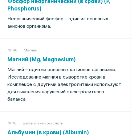
Фосфор неорганический (в крови) (P,
Phosphorus)
Неорганический фосфор – один из основных
анионов организма.
№ 40
Магний
Магний (Мg, Magnesium)
Магний – один из основных катионов организма.
Исследование магния в сыворотке крови в
комплексе с другими электролитами используют
для выявления нарушений электролитного
баланса.
№ 10
Белки и аминокислоты
Альбумин (в крови) (Albumin)