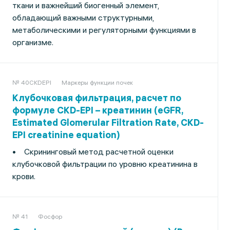
ткани и важнейший биогенный элемент,
обладающий важными структурными,
метаболическими и регуляторными функциями в
организме.
№ 40CKDEPI
Маркеры функции почек
Клубочковая фильтрация, расчет по
формуле CKD-EPI – креатинин (eGFR,
Estimated Glomerular Filtration Rate, CKD-
EPI creatinine equation)
• Скрининговый метод расчетной оценки
клубочковой фильтрации по уровню креатинина в
крови.
№ 41
Фосфор