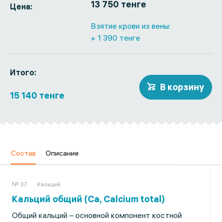
13 750 тенге
Цена:
Взятие крови из вены:
+ 1 390 тенге
Итого:
В корзину
15 140 тенге
Состав
Описание
№ 37
Кальций
Кальций общий (Ca, Calcium total)
Общий кальций – основной компонент костной