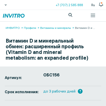
+7 (707) 2 585 888
Ru
ИНВИТРО
Профили
Витамины и минералы
Витамин D и
...
Витамин D и минеральный
обмен: расширенный профиль
(Vitamin D and mineral
metabolism: an expanded profile)
ОБС156
Артикул:
до 3 рабочих дней
?
Срок исполнения: