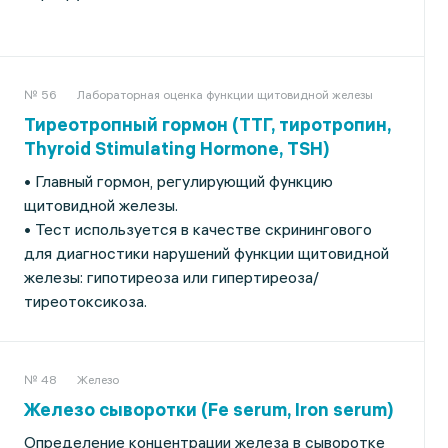
№ 56
Лабораторная оценка функции щитовидной железы
Тиреотропный гормон (ТТГ, тиротропин,
Thyroid Stimulating Hormone, TSH)
• Главный гормон, регулирующий функцию
щитовидной железы.
• Тест используется в качестве скринингового
для диагностики нарушений функции щитовидной
железы: гипотиреоза или гипертиреоза/
тиреотоксикоза.
№ 48
Железо
Железо сыворотки (Fe serum, Iron serum)
Определение концентрации железа в сыворотке