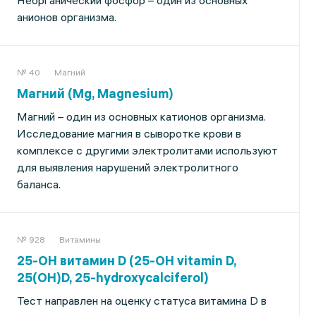
Неорганический фосфор – один из основных
анионов организма.
№ 40
Магний
Магний (Мg, Magnesium)
Магний – один из основных катионов организма.
Исследование магния в сыворотке крови в
комплексе с другими электролитами используют
для выявления нарушений электролитного
баланса.
№ 928
Витамины
25-OH витамин D (25-OH vitamin D,
25(OH)D, 25-hydroxycalciferol)
Тест направлен на оценку статуса витамина D в