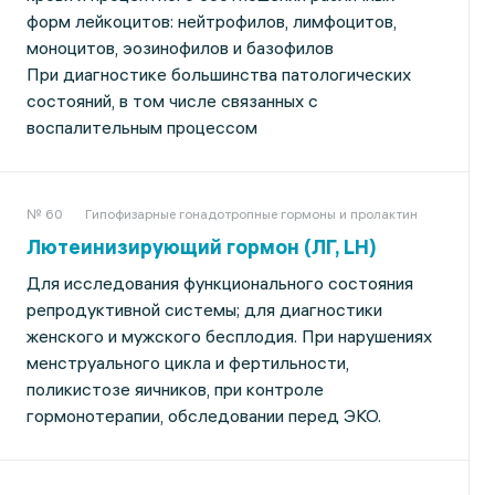
форм лейкоцитов: нейтрофилов, лимфоцитов,
моноцитов, эозинофилов и базофилов
При диагностике большинства патологических
состояний, в том числе связанных с
воспалительным процессом
№ 60
Гипофизарные гонадотропные гормоны и пролактин
Лютеинизирующий гормон (ЛГ, LH)
Для исследования функционального состояния
репродуктивной системы; для диагностики
женского и мужского бесплодия. При нарушениях
менструального цикла и фертильности,
поликистозе яичников, при контроле
гормонотерапии, обследовании перед ЭКО.