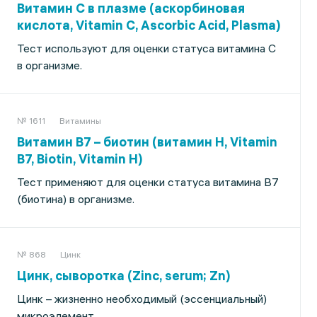
Витамин С в плазме (аскорбиновая
кислота, Vitamin C, Ascorbic Acid, Plasma)
Тест используют для оценки статуса витамина С
в организме.
№ 1611
Витамины
Витамин В7 – биотин (витамин H, Vitamin
B7, Biotin, Vitamin H)
Тест применяют для оценки статуса витамина В7
(биотина) в организме.
№ 868
Цинк
Цинк, сыворотка (Zinc, serum; Zn)
Цинк – жизненно необходимый (эссенциальный)
микроэлемент.