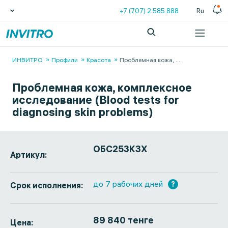
+7 (707) 2 585 888
Ru
ИНВИТРО
Профили
Красота
Проблемная кожа,
...
Проблемная кожа, комплексное
исследование (Blood tests for
diagnosing skin problems)
ОБС253КЗХ
Артикул:
до 7 рабочих дней
?
Срок исполнения:
89 840 тенге
Цена: