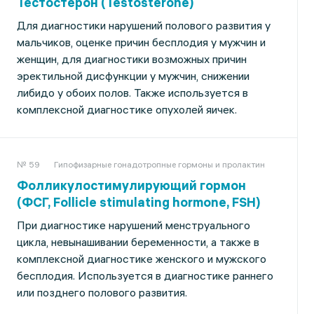
Тестостерон (Testosterone)
Для диагностики нарушений полового развития у
мальчиков, оценке причин бесплодия у мужчин и
женщин, для диагностики возможных причин
эректильной дисфункции у мужчин, снижении
либидо у обоих полов. Также используется в
комплексной диагностике опухолей яичек.
№ 59
Гипофизарные гонадотропные гормоны и пролактин
Фолликулостимулирующий гормон
(ФСГ, Follicle stimulating hormone, FSH)
При диагностике нарушений менструального
цикла, невынашивании беременности, а также в
комплексной диагностике женского и мужского
бесплодия. Используется в диагностике раннего
или позднего полового развития.