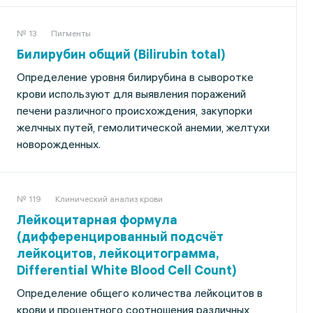
№ 13
Пигменты
Билирубин общий (Bilirubin total)
Определение уровня билирубина в сыворотке
крови используют для выявления поражений
печени различного происхождения, закупорки
желчных путей, гемолитической анемии, желтухи
новорожденных.
№ 119
Клинический анализ крови
Лейкоцитарная формула
(дифференцированный подсчёт
лейкоцитов, лейкоцитограмма,
Differential White Blood Cell Count)
Определение общего количества лейкоцитов в
крови и процентного соотношения различных