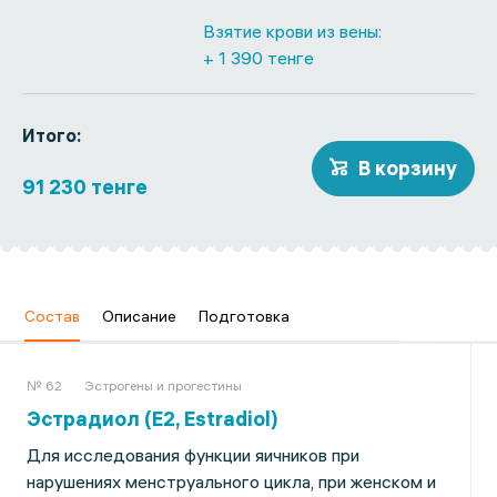
Взятие крови из вены:
+ 1 390 тенге
Итого:
В корзину
91 230 тенге
Состав
Описание
Подготовка
№ 62
Эстрогены и прогестины
Эстрадиол (E2, Estradiol)
Для исследования функции яичников при
нарушениях менструального цикла, при женском и