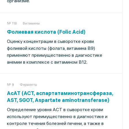
организме.
№ 118
Витамины
Фолиевая кислота (Folic Acid)
Оценку концентрации в сыворотке крови
фолиевой кислоты (фолата, витамина B9)
применяют преимущественно в диагностике
анемии в комплексе с витамином В12.
№ 9
Ферменты
АсАТ (АСТ, аспартатаминотрансфераза,
AST, SGOT, Aspartate aminotransferase)
Определение уровня АСТ в сыворотке крови
используют преимущественно в диагностике и
контроле течения болезней печени, а также в