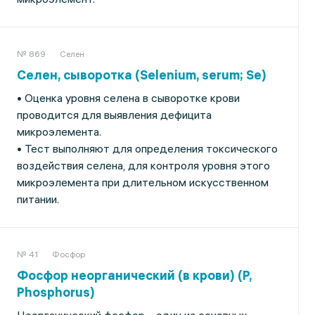
№ 869
Селен
Селен, сыворотка (Selenium, serum; Se)
• Оценка уровня селена в сыворотке крови
проводится для выявления дефицита
микроэлемента.
• Тест выполняют для определения токсического
воздействия селена, для контроля уровня этого
микроэлемента при длительном искусственном
питании.
№ 41
Фосфор
Фосфор неорганический (в крови) (P,
Phosphorus)