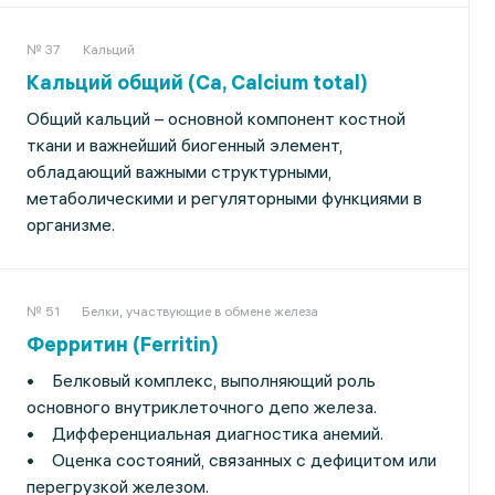
№ 37
Кальций
Кальций общий (Ca, Calcium total)
Общий кальций – основной компонент костной
ткани и важнейший биогенный элемент,
обладающий важными структурными,
метаболическими и регуляторными функциями в
организме.
№ 51
Белки, участвующие в обмене железа
Ферритин (Ferritin)
• Белковый комплекс, выполняющий роль
основного внутриклеточного депо железа.
• Дифференциальная диагностика анемий.
• Оценка состояний, связанных с дефицитом или
перегрузкой железом.