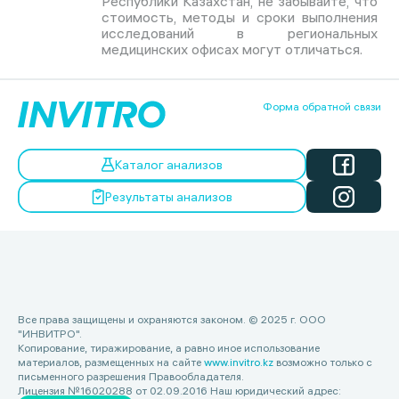
Республики Казахстан, не забывайте, что
стоимость, методы и сроки выполнения
исследований в региональных
медицинских офисах могут отличаться.
Форма обратной связи
Каталог анализов
Результаты анализов
Все права защищены и охраняются законом. © 2025 г. ООО
"ИНВИТРО".
Копирование, тиражирование, а равно иное использование
материалов, размещенных на сайте
www.invitro.kz
возможно только с
письменного разрешения Правообладателя.
Лицензия №16020288 от 02.09.2016 Наш юридический адрес: