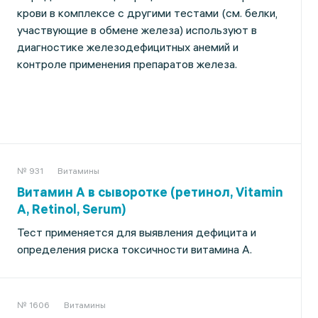
крови в комплексе с другими тестами (см. белки,
участвующие в обмене железа) используют в
диагностике железодефицитных анемий и
контроле применения препаратов железа.
№ 931
Витамины
Витамин А в сыворотке (ретинол, Vitamin
A, Retinol, Serum)
Тест применяется для выявления дефицита и
определения риска токсичности витамина А.
№ 1606
Витамины