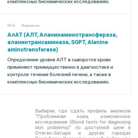
комплексных биохимических исследованиях.
№ 8
Ферменты
АлАТ (АЛТ, Аланинаминотрансфераза,
аланинтрансаминаза, SGPT, Alanine
aminotransferase)
Определение уровня АЛТ в сыворотке крови
применяют преимущественно в диагностике и
контроле течения болезней печени, а также в
комплексных биохимических исследованиях.
Выбирая, где сдать профиль анализов
"Проблемная кожа, комплексное
исследование (Blood tests for diagnosing
skin problems)" по доступной цене в
Отеген-Батыре и других городах