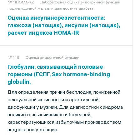
№ 11HOMA-KZ
Лабораторная оценка эндокринной функции
поджелудочной железы и диагностика диабета
Оценка инсулинорезистентности:
глюкоза (натощак), инсулин (натощак),
расчет индекса HOMA-IR
№ 149
Оценка андрогенной функции
Глобулин, связывающий половые
гормоны (ГСПГ, Sex hormone-binding
globulin,
Для определения причин бесплодия, пониженной
сексуальной активности и эректильной
дисфункции у мужчин. Для диагностики синдрома
поликистозных яичников и болезней,
характеризующихся избыточным производством
андрогенов у женщин.