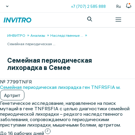
+7 (707) 2 585 888
Ru
ИНВИТРО
Анализы
Наследственные
...
Семейная периодическая
...
Семейная периодическая
лихорадка в Семее
№ 7799TNFR
Семейная периодическая лихорадка ген TNFRSFIA м.
Артрит
Генетическое исследование, направленное на поиск
мутаций в гене TNFRSFIA с целью диагностики семейной
периодической лихорадки – редкого наследственного
заболевания, сопровождаемого периодическими
приступами лихорадки, мышечными болями, артритом.
До 16 рабочих дней