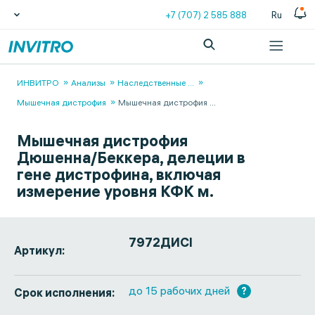
+7 (707) 2 585 888
Ru
ИНВИТРО
Анализы
Наследственные
...
Мышечная дистрофия
Мышечная дистрофия
...
Мышечная дистрофия
Дюшенна/Беккера, делеции в
гене дистрофина, включая
измерение уровня КФК м.
7972ДИСI
Артикул:
до 15 рабочих дней
?
Срок исполнения: