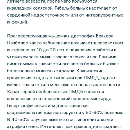
летнего возраста, после чего пользуются
инвалидной коляской. Гибель больных наступает от
сердечной недостаточности или от интеркуррентных
инфекций.
Прогрессирующая мышечная дистрофия Беккера.
Наиболее часто заболевание возникает в возрастном
интервале от 10 до 20 лет с появления слабости и
утомляемости мышц тазового пояса и ног. Ранними
симптомами у значительного числа больных бывают
болезненные мышечные крампи. Клинические
проявления сходны с таковыми при ПМДД, однако
имеют значительно меньшую степень выраженности.
Характерной особенностью ПМДБ является
вовлечение в патологический процесс миокарда.
Гипертрофическая или дилятационная
кардиомиопатия диагностируется у 50-60% больных.
В 40-50% случаев выявляются гипогенитализм и
атрофия яичек. Интеллект, как правило, не страдает.