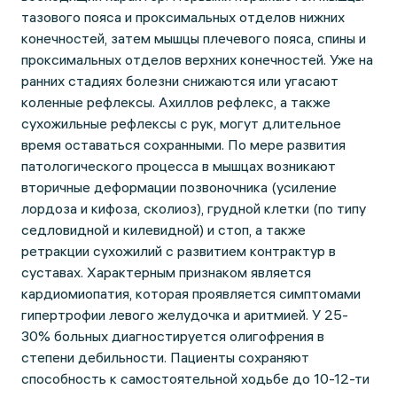
тазового пояса и проксимальных отделов нижних
конечностей, затем мышцы плечевого пояса, спины и
проксимальных отделов верхних конечностей. Уже на
ранних стадиях болезни снижаются или угасают
коленные рефлексы. Ахиллов рефлекс, а также
сухожильные рефлексы с рук, могут длительное
время оставаться сохранными. По мере развития
патологического процесса в мышцах возникают
вторичные деформации позвоночника (усиление
лордоза и кифоза, сколиоз), грудной клетки (по типу
седловидной и килевидной) и стоп, а также
ретракции сухожилий с развитием контрактур в
суставах. Характерным признаком является
кардиомиопатия, которая проявляется симптомами
гипертрофии левого желудочка и аритмией. У 25-
30% больных диагностируется олигофрения в
степени дебильности. Пациенты сохраняют
способность к самостоятельной ходьбе до 10-12-ти