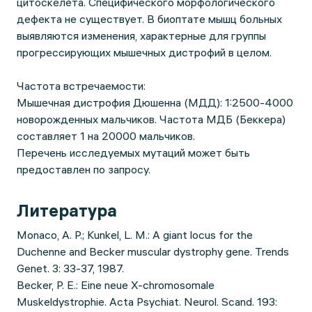
цитоскелета. Специфического морфологического
дефекта не существует. В биоптате мышц больных
выявляются изменения, характерные для группы
прогрессирующих мышечных дистрофий в целом.
Частота встречаемости:
Мышечная дистрофия Дюшенна (МДД): 1:2500-4000
новорожденных мальчиков. Частота МДБ (Беккера)
составляет 1 на 20000 мальчиков.
Перечень исследуемых мутаций может быть
предоставлен по запросу.
Литература
Monaco, A. P.; Kunkel, L. M.: A giant locus for the
Duchenne and Becker muscular dystrophy gene. Trends
Genet. 3: 33-37, 1987.
Becker, P. E.: Eine neue X-chromosomale
Muskeldystrophie. Acta Psychiat. Neurol. Scand. 193: