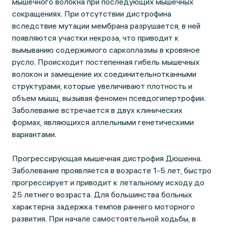
мышечного волокна при последующих мышечных
сокращениях. При отсутствии дистрофина
вследствие мутации мембрана разрушается, в ней
появляются участки некроза, что приводит к
вымыванию содержимого саркоплазмы в кровяное
русло. Происходит постепенная гибель мышечных
волокон и замещение их соединительнотканными
структурами, которые увеличивают плотность и
объем мышц, вызывая феномен псевдогипертрофии.
Заболевание встречается в двух клинических
формах, являющихся аллельными генетическими
вариантами.
Прогрессирующая мышечная дистрофия Дюшенна.
Заболевание проявляется в возрасте 1-5 лет, быстро
прогрессирует и приводит к летальному исходу до
25 летнего возраста. Для большинства больных
характерна задержка темпов раннего моторного
развития. При начале самостоятельной ходьбы, в