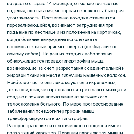
возрасте старше 14 месяцев, отмечаются частые
падения, спотыкания, моторная неловкость, быстрая
утомляемость. Постепенно походка становится
переваливающейся, возникают затруднения при
подъеме по лестнице и из положения на корточках,
когда больные вынуждены использовать
вспомогательные приемы Говерса («взбирание по
самому себе»). На ранних стадиях заболевания
обнаруживаются псевдогипертрофии мышц,
возникающие за счет разрастания соединительной и
жировой ткани на месте гибнущих мышечных волокон.
Наиболее часто они локализуются в икроножных,
дельтовидных, четырехглавых и трехглавых мышцах и
создают ложное впечатление атлетического
телосложения больного. По мере прогрессирования
заболевания псевдогипертрофии мышц
трансформируются в их гипотрофии.
Распространение патологического процесса имеет
восходящий характер. Первыми поражаются мышцы