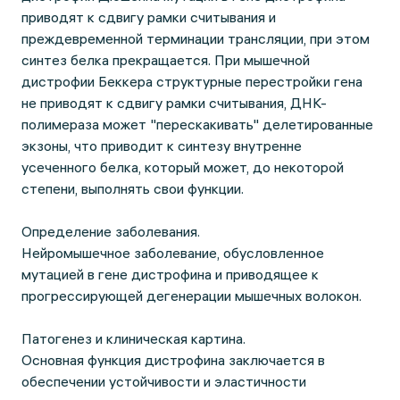
приводят к сдвигу рамки считывания и
преждевременной терминации трансляции, при этом
синтез белка прекращается. При мышечной
дистрофии Беккера структурные перестройки гена
не приводят к сдвигу рамки считывания, ДНК-
полимераза может "перескакивать" делетированные
экзоны, что приводит к синтезу внутренне
усеченного белка, который может, до некоторой
степени, выполнять свои функции.
Определение заболевания.
Нейромышечное заболевание, обусловленное
мутацией в гене дистрофина и приводящее к
прогрессирующей дегенерации мышечных волокон.
Патогенез и клиническая картина.
Основная функция дистрофина заключается в
обеспечении устойчивости и эластичности