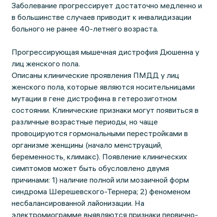
Заболевание прогрессирует достаточно медленно и
в большинстве случаев приводит к инвалидизации
больного не ранее 40-летнего возраста.
Прогрессирующая мышечная дистрофия Дюшенна у
лиц женского пола.
Описаны клинические проявления ПМДД у лиц
женского пола, которые являются носительницами
мутации в гене дистрофина в гетерозиготном
состоянии. Клинические признаки могут появиться в
различные возрастные периоды, но чаще
провоцируются гормональными перестройками в
организме женщины (начало менструаций,
беременность, климакс). Появление клинических
симптомов может быть обусловлено двумя
причинами: 1) наличие полной или мозаичной форм
синдрома Шерешевского-Тернера; 2) феноменом
несбалансированной лайонизации. На
электромиограмме выявляются признаки первично-