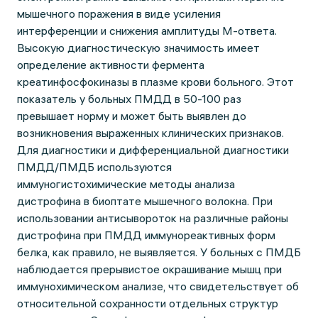
мышечного поражения в виде усиления
интерференции и снижения амплитуды М-ответа.
Высокую диагностическую значимость имеет
определение активности фермента
креатинфосфокиназы в плазме крови больного. Этот
показатель у больных ПМДД в 50-100 раз
превышает норму и может быть выявлен до
возникновения выраженных клинических признаков.
Для диагностики и дифференциальной диагностики
ПМДД/ПМДБ используются
иммуногистохимические методы анализа
дистрофина в биоптате мышечного волокна. При
использовании антисывороток на различные районы
дистрофина при ПМДД иммунореактивных форм
белка, как правило, не выявляется. У больных с ПМДБ
наблюдается прерывистое окрашивание мышц при
иммунохимическом анализе, что свидетельствует об
относительной сохранности отдельных структур