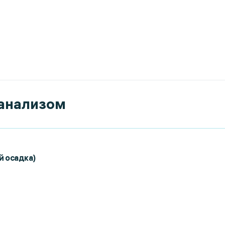
 анализом
й осадка)