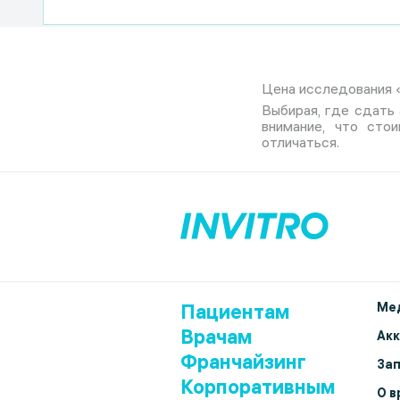
Цена исследования «Р
Выбирая, где сдать 
внимание, что сто
отличаться.
Пациентам
Мед
Врачам
Ак
Франчайзинг
Зап
Корпоративным
О в