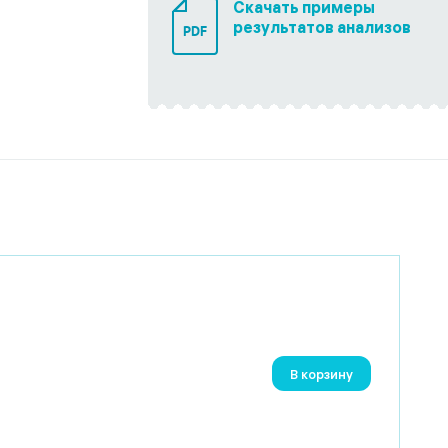
Скачать примеры
результатов анализов
PDF
В корзину