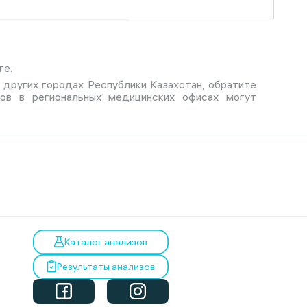
ге.
 и других городах Республики Казахстан, обратите
тов в региональных медицинских офисах могут
Каталог анализов
Результаты анализов