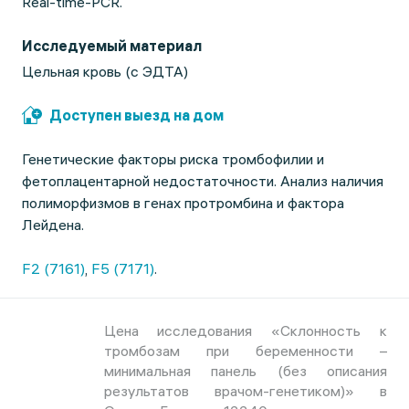
Real-time-PCR.
Исследуемый материал
Цельная кровь (с ЭДТА)
Доступен выезд на дом
Генетические факторы риска тромбофилии и
фетоплацентарной недостаточности. Анализ наличия
полиморфизмов в генах протромбина и фактора
Лейдена.
F2 (7161)
,
F5 (7171)
.
Цена исследования «Склонность к
тромбозам при беременности –
минимальная панель (без описания
результатов врачом-генетиком)» в