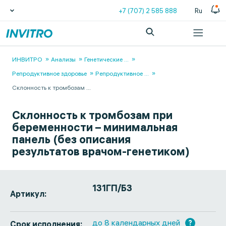
+7 (707) 2 585 888
Ru
ИНВИТРО
Анализы
Генетические
...
Репродуктивное здоровье
Репродуктивное
...
Склонность к тромбозам
...
Склонность к тромбозам при
беременности – минимальная
панель (без описания
результатов врачом-генетиком)
131ГП/БЗ
Артикул:
до 8 календарных дней
?
Срок исполнения: