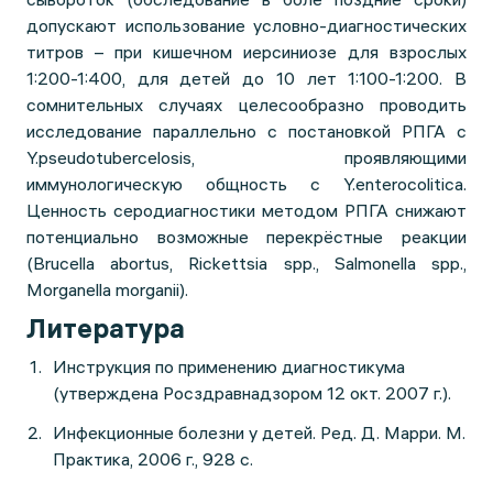
допускают использование условно-диагностических
титров – при кишечном иерсиниозе для взрослых
1:200-1:400, для детей до 10 лет 1:100-1:200. В
сомнительных случаях целесообразно проводить
исследование параллельно с постановкой РПГА с
Y.pseudotubercelosis, проявляющими
иммунологическую общность с Y.enterocolitica.
Ценность серодиагностики методом РПГА снижают
потенциально возможные перекрёстные реакции
(Brucella abortus, Rickettsia spp., Salmonella spp.,
Morganella morganii).
Литература
Инструкция по применению диагностикума
(утверждена Росздравнадзором 12 окт. 2007 г.).
Инфекционные болезни у детей. Ред. Д. Марри. М.
Практика, 2006 г., 928 с.