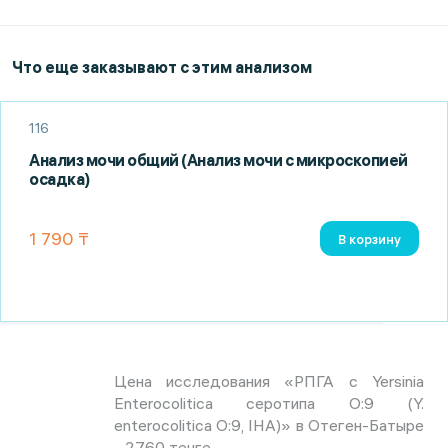
Что еще заказывают с этим анализом
116
Анализ мочи общий (Анализ мочи с микроскопией
осадка)
1 790 ₸
В корзину
Цена исследования «РПГА с Yersinia
Enterocolitica серотипа О:9 (Y.
enterocolitica O:9, IHA)» в Отеген-Батыре
- 2760 тенге.