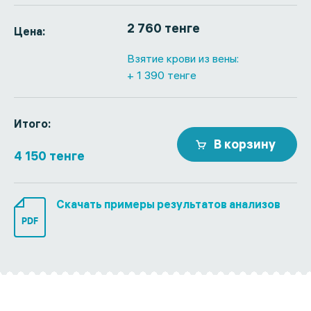
2 760 тенге
Цена:
Взятие крови из вены:
+ 1 390 тенге
Итого:
В корзину
4 150 тенге
Скачать примеры результатов анализов
PDF