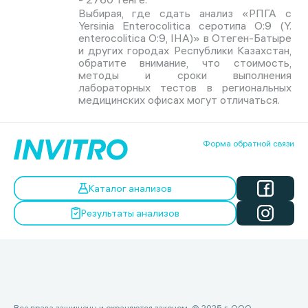
Выбирая, где сдать анализ «РПГА с
Yersinia Enterocolitica серотипа О:9 (Y.
enterocolitica O:9, IHA)» в Отеген-Батыре
и других городах Республики Казахстан,
обратите внимание, что стоимость,
методы и сроки выполнения
лабораторных тестов в региональных
медицинских офисах могут отличаться.
Форма обратной связи
Каталог анализов
Результаты анализов
Все права защищены и охраняются законом. © 2025 г. ООО