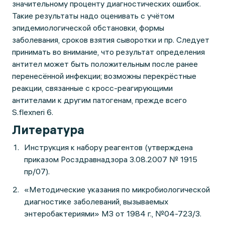
значительному проценту диагностических ошибок.
Такие результаты надо оценивать с учётом
эпидемиологической обстановки, формы
заболевания, сроков взятия сыворотки и пр. Следует
принимать во внимание, что результат определения
антител может быть положительным после ранее
перенесённой инфекции; возможны перекрёстные
реакции, связанные с кросс-реагирующими
антителами к другим патогенам, прежде всего
S.flexneri 6.
Литература
Инструкция к набору реагентов (утверждена
приказом Росздравнадзора 3.08.2007 № 1915
пр/07).
«Методические указания по микробиологической
диагностике заболеваний, вызываемых
энтеробактериями» МЗ от 1984 г., №04-723/3.