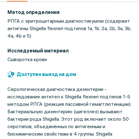
Метод определения
РПГА с эритроцитарным диагностикумом (содержит
антигены Shigella flexneri подтипов 1a, 1b, 2a, 2b, 3a, 3b,
4a, 4b и 5)
Исследуемый материал
Сыворотка крови
Доступен выезд на дом
Серологическая диагностика дизентерии -
исследование антител к Shigella flexneri подтипов 1-5
методом РПГА (реакция пассивной гемагглютинации).
Бактериальную дизентерию (шигеллез) вызывают
бактерии рода Shigella. Этот род включает около 50
серотипов, объединённых по антигенным и
биохимическим свойствам в 4 группы: Shigella