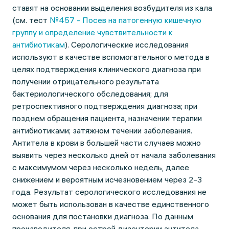
ставят на основании выделения возбудителя из кала
(см. тест
№457 - Посев на патогенную кишечную
группу и определение чувствительности к
антибиотикам
). Серологические исследования
используют в качестве вспомогательного метода в
целях подтверждения клинического диагноза при
получении отрицательного результата
бактериологического обследования; для
ретроспективного подтверждения диагноза; при
позднем обращения пациента, назначении терапии
антибиотиками; затяжном течении заболевания.
Антитела в крови в большей части случаев можно
выявить через несколько дней от начала заболевания
с максимумом через несколько недель, далее
снижением и вероятным исчезновением через 2-3
года. Результат серологического исследования не
может быть использован в качестве единственного
основания для постановки диагноза. По данным
производителя, при острой дизентерии антитела