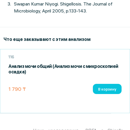
Swapan Kumar Niyogi. Shigellosis. The Journal of
Microbiology, April 2005, p.133-143.
Что еще заказывают с этим анализом
116
Анализ мочи общий (Анализ мочи с микроскопией
осадка)
1 790 ₸
В корзину