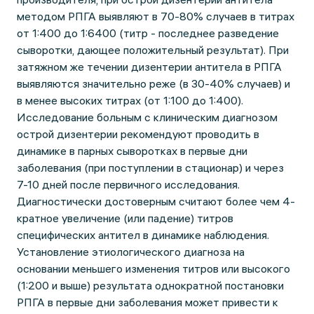
методом РПГА выявляют в 70-80% случаев в титрах
от 1:400 до 1:6400 (титр - последнее разведение
сыворотки, дающее положительный результат). При
затяжном же течении дизентерии антитела в РПГА
выявляются значительно реже (в 30-40% случаев) и
в менее высоких титрах (от 1:100 до 1:400).
Исследование больным с клиническим диагнозом
острой дизентерии рекомендуют проводить в
динамике в парных сыворотках в первые дни
заболевания (при поступлении в стационар) и через
7-10 дней после первичного исследования.
Диагностически достоверным считают более чем 4-
кратное увеличение (или падение) титров
специфических антител в динамике наблюдения.
Установление этиологического диагноза на
основании меньшего изменения титров или высокого
(1:200 и выше) результата однократной постановки
РПГА в первые дни заболевания может привести к