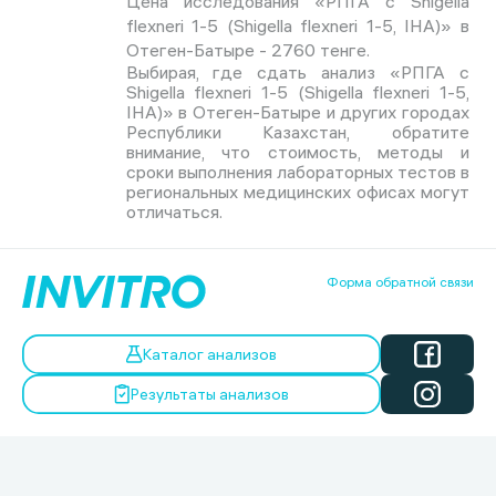
Цена исследования «РПГА с Shigella
flexneri 1-5 (Shigella flexneri 1-5, IHA)» в
Отеген-Батыре - 2760 тенге.
Выбирая, где сдать анализ «РПГА с
Shigella flexneri 1-5 (Shigella flexneri 1-5,
IHA)» в Отеген-Батыре и других городах
Республики Казахстан, обратите
внимание, что стоимость, методы и
сроки выполнения лабораторных тестов в
региональных медицинских офисах могут
отличаться.
Форма обратной связи
Каталог анализов
Результаты анализов