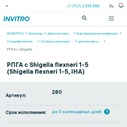
+7 (707) 2 585 888
Ru
ИНВИТРО
Анализы
Диагностика
...
Бактериальные инфекции
Специфические
...
Острые кишечные
...
Шигеллезы и
...
РПГА с Shigella
...
РПГА с Shigella flexneri 1-5
(Shigella flexneri 1-5, IHA)
280
Артикул:
до 5 календарных дней
?
Срок исполнения: