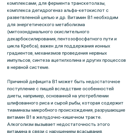
комплексами, для фермента транскетолазы,
комплекса дегидрогеназ альфа-кетокислот с
разветвленной цепью и др. Витамин В1 необходим
для энергетического метаболизма
(митохондриального окислительного
декарбоксилирования, пентозофосфатного пути и
цикла Кребса), важен для поддержания ионных
градиентов, механизмов проведения нервных
импульсов, синтеза ацетилхолина и других процессов
в нервной системе.
Причиной дефицита В1 может быть недостаточное
поступление с пищей вследствие особенностей
диеты, например, основанной на употреблении
шлифованного риса и сырой рыбы, которая содержит
тиаминазы микробного происхождения, разрушающие
витамин B1 в желудочно-кишечном тракте.
Алкоголизм вызывает недостаточность этого
витамина в связи с нарушением всасывания,