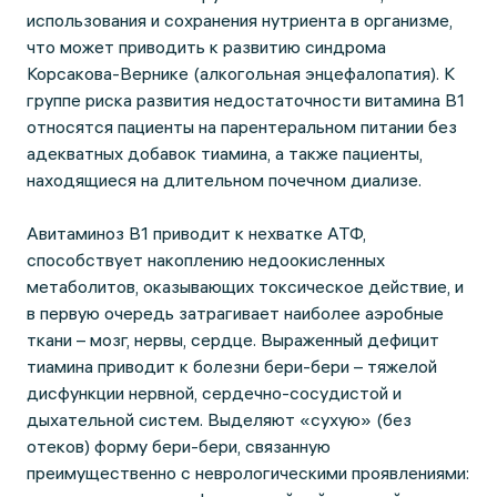
использования и сохранения нутриента в организме,
что может приводить к развитию синдрома
Корсакова-Вернике (алкогольная энцефалопатия). К
группе риска развития недостаточности витамина В1
относятся пациенты на парентеральном питании без
адекватных добавок тиамина, а также пациенты,
находящиеся на длительном почечном диализе.
Авитаминоз В1 приводит к нехватке АТФ,
способствует накоплению недоокисленных
метаболитов, оказывающих токсическое действие, и
в первую очередь затрагивает наиболее аэробные
ткани – мозг, нервы, сердце. Выраженный дефицит
тиамина приводит к болезни бери-бери – тяжелой
дисфункции нервной, сердечно-сосудистой и
дыхательной систем. Выделяют «сухую» (без
отеков) форму бери-бери, связанную
преимущественно с неврологическими проявлениями: