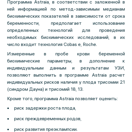
Программа Astraia, в соответствии с заложенной в
ней информацией по метод-зависимым медианам
биохимических показателей в зависимости от срока
беременности, предполагает использование
определенных технологий для проведения
необходимых биохимических исследований, в их
число входит технология Cobas е, Roche.
Измеренные в пробе крови беременной
биохимические параметры, в дополнение к
индивидуальным данным и результатам УЗИ,
позволяют выполнить в программе Astraia расчет
индивидуальных рисков наличия у плода трисомии 21
(синдром Дауна) и трисомий 18, 13.
Кроме того, программа Astraia позволяет оценить:
риск задержки роста плода,
риск преждевременных родов,
риск развития преэклампсии.