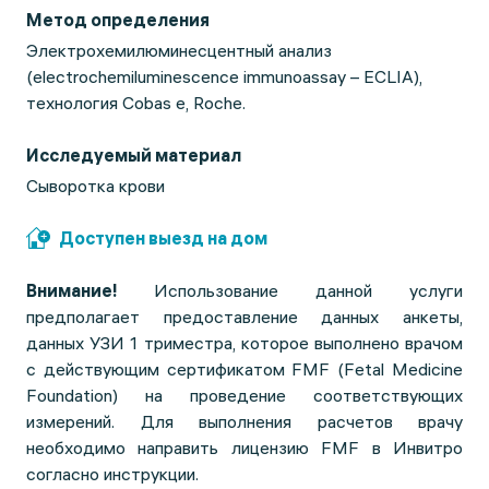
Метод определения
Электрохемилюминесцентный анализ
(electrochemiluminescence immunoassay – ECLIA),
технология Cobas e, Roche.
Исследуемый материал
Сыворотка крови
Доступен выезд на дом
Внимание!
Использование данной услуги
предполагает предоставление данных анкеты,
данных УЗИ 1 триместра, которое выполнено врачом
с действующим сертификатом FMF (Fetal Medicine
Foundation) на проведение соответствующих
измерений. Для выполнения расчетов врачу
необходимо направить лицензию FMF в Инвитро
согласно инструкции.