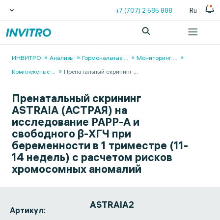
+7 (707) 2 585 888
Ru
ИНВИТРО
Анализы
Гормональные
...
Мониторинг
...
Комплексные
...
Пренатальный скрининг
...
Пренатальный скрининг
ASTRAIA (АСТРАЯ) на
исследование РАРР-А и
свободного β-ХГЧ при
беременности в 1 триместре (11-
14 недель) с расчетом рисков
хромосомных аномалий
ASTRAIA2
Артикул: