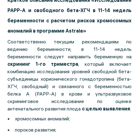
Краткое описание исследования «Исследование
PAPP-A и свободного бета-ХГЧ в 11-14 недель
беременности с расчетом рисков хромосомных
аномалий в программе Astraia»
Соответственно текущим рекомендациям по
ведению беременности, в 11-14 недель
беременности следует направить беременную на
скрининг 1-го триместра
, который включает
комбинацию исследования уровней свободной бета-
субъединицы хорионического гонадотропина (бета-
ХГЧ, свободный) и связанного с беременностью
белка А (РАРР-А) в крови и ультразвуковое
скрининговое исследование по оценке
антенатального развития плода
с целью выявления
:
хромосомных аномалий;
пороков развития;