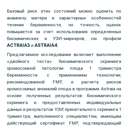
Базовый риск этих состояний можно оценить по
анамнезу матери и характерных особенностей
течения беременности, но точность оценок
повышается за счет использования определенных
биохимических и УЗИ-маркеров, см. профили
ACTRAIA3
и
ASTRAIA4
.
Предлагаемое исследование включает выполнение
«двойного теста» биохимического скрининга
хромосомной патологии плода 1 триместра
беременности с применением технологии,
рекомендованной FMF, и расчета рисков
хромосомных аномалий плода в программе Astraia на
основе полученных результатов биохимического
скрининга и предоставленных индивидуальных
данных и результатов УЗИ пренатального скрининга 1
триместра, выполненного специалистом, имеющим
действующий сертификат FMF, подтверждающий