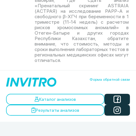
Выбирая, где сдать анализ
«Пренатальный скрининг ASTRAIA
(АСТРАЯ) на исследование РАРР-А и
свободного β-ХГЧ при беременности в 1
триместре (11-14 недель) с расчетом
рисков хромосомных аномалий» в
Отеген-Батыре и других городах
Республики Казахстан, обратите
внимание, что стоимость, методы и
сроки выполнения лабораторных тестов в
региональных медицинских офисах могут
отличаться.
Форма обратной связи
Каталог анализов
Результаты анализов