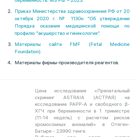
беременность. МЗ РФ. – 2023.
Приказ Министерства здравоохранения РФ от 20
октября 2020 г. № 1130н "Об утверждении
Порядка оказания медицинской помощи по
профилю "акушерство и гинекология".
Материалы сайта FMF (Fetal Medicine
Foundation).
Материалы фирмы-производителя реагентов.
Цена исследования «Пренатальный
скрининг ASTRAIA (АСТРАЯ) на
исследование РАРР-А и свободного β-
ХГЧ при беременности в 1 триместре
(11-14 недель) с расчетом рисков
хромосомных аномалий» в Отеген-
Батыре - 23990 тенге.