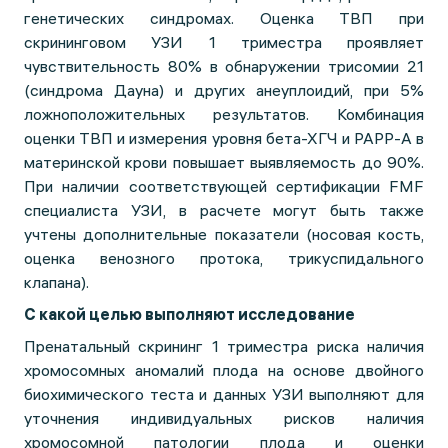
генетических синдромах. Оценка ТВП при
скрининговом УЗИ 1 триместра проявляет
чувствительность 80% в обнаружении трисомии 21
(синдрома Дауна) и других анеуплоидий, при 5%
ложноположительных результатов. Комбинация
оценки ТВП и измерения уровня бета-ХГЧ и PAPP-A в
материнской крови повышает выявляемость до 90%.
При наличии соответствующей сертификации FMF
специалиста УЗИ, в расчете могут быть также
учтены дополнительные показатели (носовая кость,
оценка венозного протока, трикуспидального
клапана).
С какой целью выполняют исследование
Пренатальный скрининг 1 триместра риска наличия
хромосомных аномалий плода на основе двойного
биохимического теста и данных УЗИ выполняют для
уточнения индивидуальных рисков наличия
хромосомной патологии плода и оценки