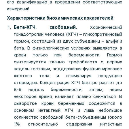
его квалификацию в проведении соответствующих
измерений.
Характеристики биохимических показателей
Бета-ХГЧ, свободный.
Хорионический
гонадотропин человека (ХГЧ) – гликопротеиновый
гормон, состоящий из двух субъединиц – альфа и
бета. В физиологических условиях выявляется в
крови только при беременности. Гормон
синтезируется тканью трофобласта с первых
недель гестации, поддерживая функционирование
желтого тела и стимулируя продукцию
стероидов. Концентрация ХГЧ быстро растет до
8-9 недель беременности, затем, через
некоторое время, начинает плавно снижаться. В
сыворотке крови беременных содержится в
основном интактный ХГЧ и лишь небольшое
количество свободной бета-субъединицы (около
1% относительно содержания интактных