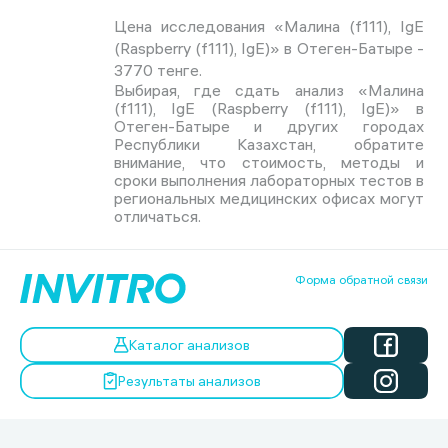
Цена исследования «Малина (f111), IgE
(Raspberry (f111), IgE)» в Отеген-Батыре -
3770 тенге.
Выбирая, где сдать анализ «Малина
(f111), IgE (Raspberry (f111), IgE)» в
Отеген-Батыре и других городах
Республики Казахстан, обратите
внимание, что стоимость, методы и
сроки выполнения лабораторных тестов в
региональных медицинских офисах могут
отличаться.
Форма обратной связи
Каталог анализов
Результаты анализов