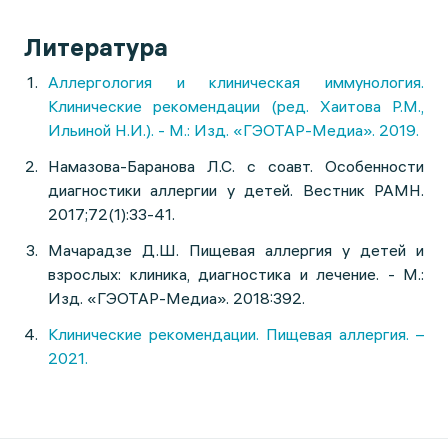
Литература
Аллергология и клиническая иммунология.
Клинические рекомендации (ред. Хаитова Р.М.,
Ильиной Н.И.). - М.: Изд. «ГЭОТАР-Медиа». 2019.
Намазова-Баранова Л.С. с соавт. Особенности
диагностики аллергии у детей. Вестник РАМН.
2017;72(1):33-41.
Мачарадзе Д.Ш. Пищевая аллергия у детей и
взрослых: клиника, диагностика и лечение. - М.:
Изд. «ГЭОТАР-Медиа». 2018:392.
Клинические рекомендации. Пищевая аллергия. –
2021.