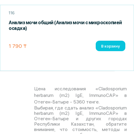
116
Анализ мочи общий (Анализ мочи с микроскопией
осадка)
1 790 ₸
В корзину
Цена исследования «Cladosporium
herbarum (m2) IgE, ImmunoCAP» в
Отеген-Батыре - 5360 тенге.
Выбирая, где сдать анализ «Cladosporium
herbarum (m2) IgE, ImmunoCAP» в
Отеген-Батыре и других городах
Республики Казахстан, обратите
внимание, что стоимость, методы и