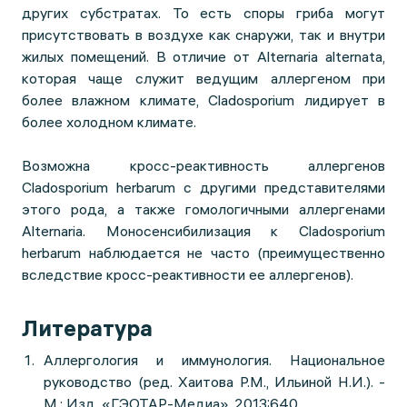
других субстратах. То есть споры гриба могут
присутствовать в воздухе как снаружи, так и внутри
жилых помещений. В отличие от Alternaria alternata,
которая чаще служит ведущим аллергеном при
более влажном климате, Cladosporium лидирует в
более холодном климате.
Возможна кросс-реактивность аллергенов
Cladosporium herbarum с другими представителями
этого рода, а также гомологичными аллергенами
Alternaria. Моносенсибилизация к Cladosporium
herbarum наблюдается не часто (преимущественно
вследствие кросс-реактивности ее аллергенов).
Литература
Аллергология и иммунология. Национальное
руководство (ред. Хаитова Р.М., Ильиной Н.И.). -
М.: Изд. «ГЭОТАР-Медиа». 2013:640.