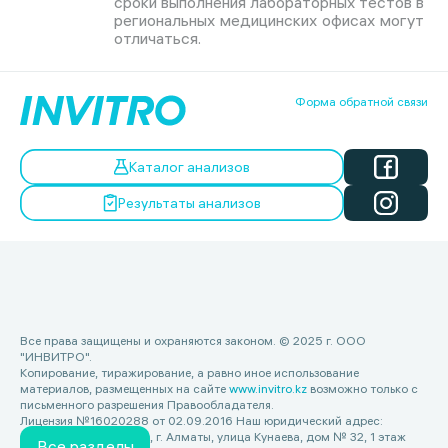
сроки выполнения лабораторных тестов в
региональных медицинских офисах могут
отличаться.
Форма обратной связи
Каталог анализов
Результаты анализов
Все права защищены и охраняются законом. © 2025 г. ООО
"ИНВИТРО".
Копирование, тиражирование, а равно иное использование
материалов, размещенных на сайте
www.invitro.kz
возможно только с
письменного разрешения Правообладателя.
Лицензия №16020288 от 02.09.2016 Наш юридический адрес:
Республика Казахстан, г. Алматы, улица Кунаева, дом № 32, 1 этаж
Все разделы