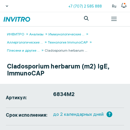
+7 (707) 2 585 888
Ru
ИНВИТРО
Анализы
Иммунологические
...
Аллергологические
...
Технология ImmunoCAP
Плесени и другие
...
Cladosporium herbarum
...
Cladosporium herbarum (m2) IgE,
ImmunoCAP
6834M2
Артикул:
до 2 календарных дней
?
Срок исполнения: