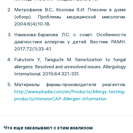
Митрофанов В.С., Козлова Я.И. Плесени в доме
(обзор). Проблемы медицинской микологии.
2004;6(4):10-18.
Намазова-Баранова Л.С. с соавт. Особенности
диагностики аллергии у детей. Вестник РАМН.
2017;72(1):33-41.
Fukutomi Y., Taniguchi M. Sensitization to fungal
allergens: Resolved and unresolved issues. Allergology
International. 2015;64:321-331.
Материалы фирмы-производителя реагентов.
http://www.phadia.com/en/Products/Allergy-testing-
products/ImmunoCAP-Allergen-Information
Что еще заказывают с этим анализом