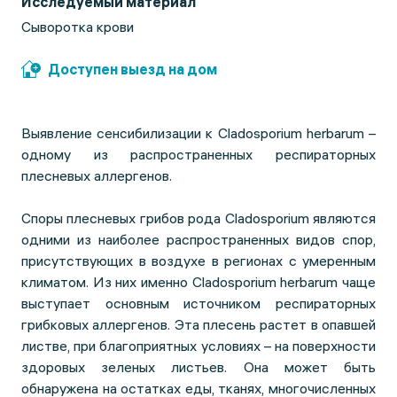
Исследуемый материал
Сыворотка крови
Доступен выезд на дом
Выявление сенсибилизации к Cladosporium herbarum –
одному из распространенных респираторных
плесневых аллергенов.
Споры плесневых грибов рода Cladosporium являются
одними из наиболее распространенных видов спор,
присутствующих в воздухе в регионах с умеренным
климатом. Из них именно Cladosporium herbarum чаще
выступает основным источником респираторных
грибковых аллергенов. Эта плесень растет в опавшей
листве, при благоприятных условиях – на поверхности
здоровых зеленых листьев. Она может быть
обнаружена на остатках еды, тканях, многочисленных