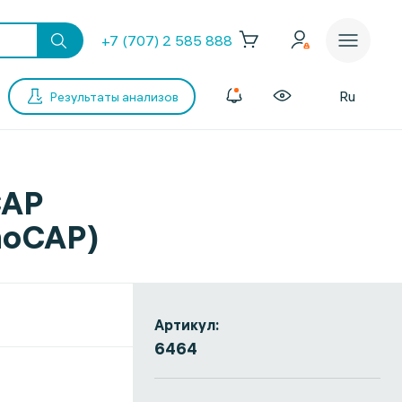
+7 (707) 2 585 888
Ru
Результаты анализов
CAP
unoCAP)
Артикул:
6464