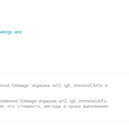
Allergy and
od, Solidago virgaurea, w12, IgE, ImmunoCAP)» в
denrod, Solidago virgaurea, w12, IgE, ImmunoCAP)»
ие, что стоимость, методы и сроки выполнения