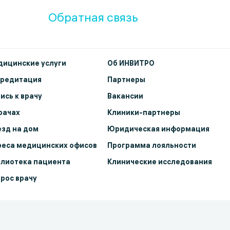
Обратная связь
ицинские услуги
Об ИНВИТРО
кредитация
Партнеры
ись к врачу
Вакансии
рачах
Клиники-партнеры
зд на дом
Юридическая информация
еса медицинских офисов
Программа лояльности
лиотека пациента
Клинические исследования
рос врачу