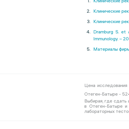
Клинические рек
Клинические рек
Клинические рек
Dramburg S. et a
Immunology. – 202
Материалы фирмы
Цена исследования «
Отеген-Батыре - 52
Выбирая, где сдать а
в Отеген-Батыре и 
лабораторных тестов