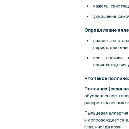
кашель, свистящ
ухудшение самоч
Определение алле
пациентам с се
период цветения
при наличии 
происхождения у
Что такое поллино
Поллиноз (сезонна
обусловленное гипе
распространенных пр
Пыльцевая аллергия
и сопровождается а
глаз, иногда кожи.