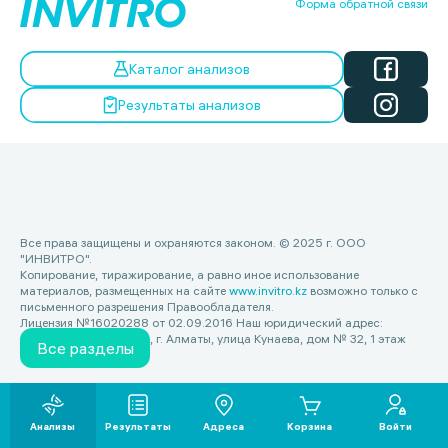
Форма обратной связи
Каталог анализов
Результаты анализов
Все права защищены и охраняются законом. © 2025 г. ООО
"ИНВИТРО".
Копирование, тиражирование, а равно иное использование
материалов, размещенных на сайте
www.invitro.kz
возможно только с
письменного разрешения Правообладателя.
Лицензия №16020288 от 02.09.2016 Наш юридический адрес:
Республика Казахстан, г. Алматы, улица Кунаева, дом № 32, 1 этаж
Все разделы
Анализы
Результаты
Адреса
Корзина
Войти