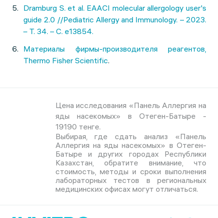
Dramburg S. et al. EAACI molecular allergology user's
guide 2.0 //Pediatric Allergy and Immunology. – 2023.
– Т. 34. – С. e13854.
Материалы фирмы-производителя реагентов,
Thermo Fisher Scientific
.
Цена исследования «Панель Аллергия на
яды насекомых» в Отеген-Батыре -
19190 тенге.
Выбирая, где сдать анализ «Панель
Аллергия на яды насекомых» в Отеген-
Батыре и других городах Республики
Казахстан, обратите внимание, что
стоимость, методы и сроки выполнения
лабораторных тестов в региональных
медицинских офисах могут отличаться.