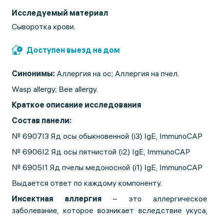
Исследуемый материал
Сыворотка крови.
Доступен выезд на дом
Синонимы:
Аллергия на ос; Аллергия на пчел.
Wasp allergy; Bee allergy.
Краткое описание исследования
Состав панели:
№ 6907I3 Яд осы обыкновенной (i3) IgE, ImmunoCAP
№ 6906I2 Яд осы пятнистой (i2) IgE, ImmunoCAP
№ 6905I1 Яд пчелы медоносной (i1) IgE, ImmunoCAP
Выдается ответ по каждому компоненту.
Инсектная аллергия
– это аллергическое
заболевание, которое возникает вследствие укуса,