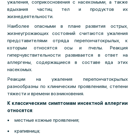
ужаления, соприкосновения с насекомыми, а также
вдыхания частиц тел и продуктов их
жизнедеятельности.
Наиболее опасными в плане развития острых,
жизнеугрожающих состояний считаются ужаления
представителями отряда перепончатокрылых, к
которым относятся осы и пчелы. Реакция
гиперчувствительности развивается в ответ на
аллергены, содержащиеся в составе яда этих
насекомых.
Реакции на ужаления перепончатокрылых
разнообразны по клиническим проявлениям, степени
тяжести и времени возникновения.
К классическим симптомам инсектной аллергии
относятся
:
местные кожные проявления;
крапивница;