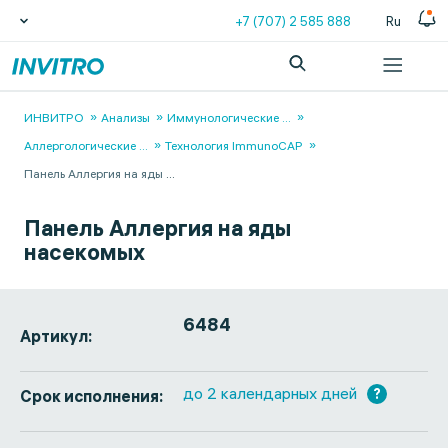
+7 (707) 2 585 888
Ru
ИНВИТРО
Анализы
Иммунологические
...
Аллергологические
...
Технология ImmunoCAP
Панель Аллергия на яды
...
Панель Аллергия на яды
насекомых
6484
Артикул:
до 2 календарных дней
?
Срок исполнения: