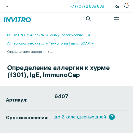
+7 (707) 2 585 888
Ru
ИНВИТРО
Анализы
Иммунологические
...
Аллергологические
...
Технология ImmunoCAP
Определение аллергии к
...
Определение аллергии к хурме
(f301), IgE, ImmunoCap
6407
Артикул:
до 2 календарных дней
?
Срок исполнения: