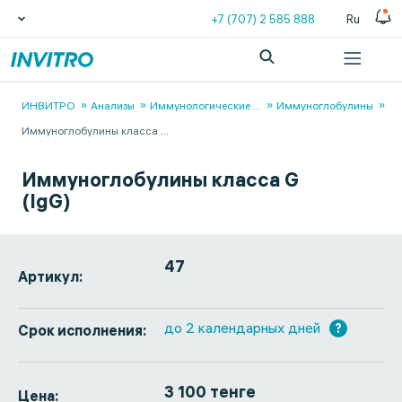
+7 (707) 2 585 888
Ru
ИНВИТРО
Анализы
Иммунологические
...
Иммуноглобулины
Иммуноглобулины класса
...
Иммуноглобулины класса G
(IgG)
47
Артикул:
до 2 календарных дней
?
Срок исполнения:
3 100 тенге
Цена: