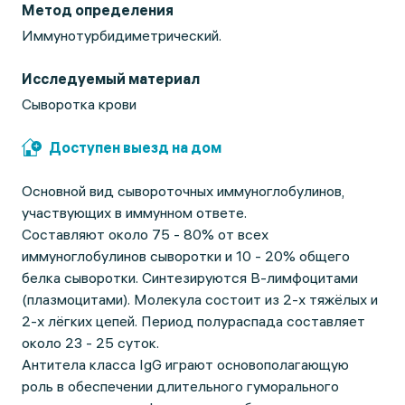
Метод определения
Иммунотурбидиметрический.
Исследуемый материал
Сыворотка крови
Доступен выезд на дом
Основной вид сывороточных иммуноглобулинов,
участвующих в иммунном ответе.
Составляют около 75 - 80% от всех
иммуноглобулинов сыворотки и 10 - 20% общего
белка сыворотки. Синтезируются В-лимфоцитами
(плазмоцитами). Молекула состоит из 2-х тяжёлых и
2-х лёгких цепей. Период полураспада составляет
около 23 - 25 суток.
Антитела класса IgG играют основополагающую
роль в обеспечении длительного гуморального