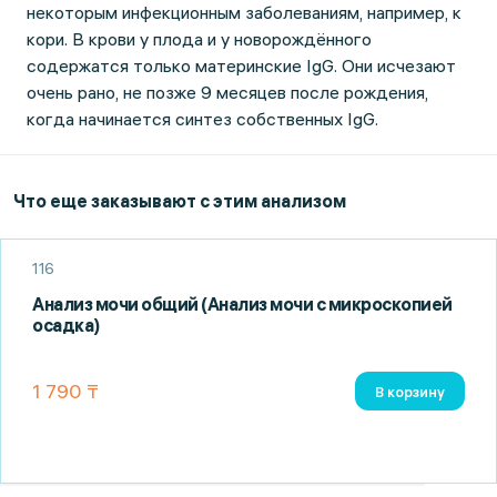
некоторым инфекционным заболеваниям, например, к
кори. В крови у плода и у новорождённого
содержатся только материнские IgG. Они исчезают
очень рано, не позже 9 месяцев после рождения,
когда начинается синтез собственных IgG.
Что еще заказывают с этим анализом
116
Анализ мочи общий (Анализ мочи с микроскопией
осадка)
1 790 ₸
В корзину