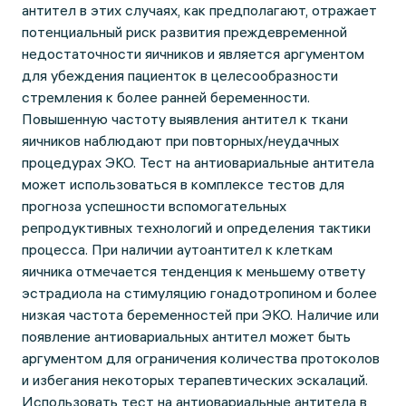
антител в этих случаях, как предполагают, отражает
потенциальный риск развития преждевременной
недостаточности яичников и является аргументом
для убеждения пациенток в целесообразности
стремления к более ранней беременности.
Повышенную частоту выявления антител к ткани
яичников наблюдают при повторных/неудачных
процедурах ЭКО. Тест на антиовариальные антитела
может использоваться в комплексе тестов для
прогноза успешности вспомогательных
репродуктивных технологий и определения тактики
процесса. При наличии аутоантител к клеткам
яичника отмечается тенденция к меньшему ответу
эстрадиола на стимуляцию гонадотропином и более
низкая частота беременностей при ЭКО. Наличие или
появление антиовариальных антител может быть
аргументом для ограничения количества протоколов
и избегания некоторых терапевтических эскалаций.
Использовать тест на антиовариальные антитела в