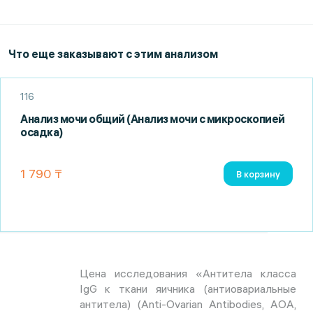
Что еще заказывают с этим анализом
116
Анализ мочи общий (Анализ мочи с микроскопией
осадка)
1 790 ₸
В корзину
Цена исследования «Антитела класса
IgG к ткани яичника (антиовариальные
антитела) (Anti-Ovarian Antibodies, AOA,