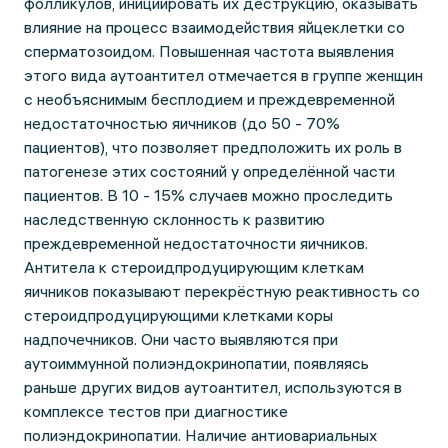
фолликулов, инициировать их деструкцию, оказывать
влияние на процесс взаимодействия яйцеклетки со
сперматозоидом. Повышенная частота выявления
этого вида аутоантител отмечается в группе женщин
с необъяснимым бесплодием и преждевременной
недостаточностью яичников (до 50 - 70%
пациентов), что позволяет предположить их роль в
патогенезе этих состояний у определённой части
пациентов. В 10 - 15% случаев можно проследить
наследственную склонность к развитию
преждевременной недостаточности яичников.
Антитела к стероидпродуцирующим клеткам
яичников показывают перекрёстную реактивность со
стероидпродуцирующими клетками коры
надпочечников. Они часто выявляются при
аутоиммунной полиэндокринопатии, появляясь
раньше других видов аутоантител, используются в
комплексе тестов при диагностике
полиэндокринопатии. Наличие антиовариальных