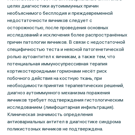
целях диагностики аутоиммунных причин
необъяснимого бесплодия и преждевременной
недостаточности яичников следует с
осторожностью, после проведения основных
исследований и исключения более распространённых
причин патологии яичников. В связи с недостаточной
специфичностью теста и неясной патогенетической
ролью аутоантител к яичникам, а также тем, что
потенциальная иммуносупрессивная терапия
кортикостероидными гормонами несёт риск
побочного действия на костную ткань, при
необходимости принятия терапевтических решений,
диагноз аутоиммунного механизма поражения
яичников требует подтверждения гистологическим
исследованием (лимфоцитарная инфильтрация).
Клиническая значимость определения
антиовариальных антител в диагностике синдрома
поликистозных яичников не подтверждена.