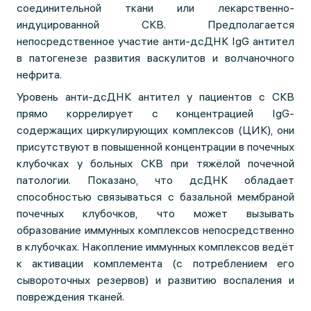
соединительной ткани или лекарственно-
индуцированной СКВ. Предполагается
непосредственное участие анти-дсДНК IgG антител
в патогенезе развития васкулитов и волчаночного
нефрита.
Уровень анти-дсДНК антител у пациентов с СКВ
прямо коррелирует с концентрацией IgG-
содержащих циркулирующих комплексов (ЦИК), они
присутствуют в повышенной концентрации в почечных
клубочках у больных СКВ при тяжёлой почечной
патологии. Показано, что дсДНК обладает
способностью связываться с базальной мембраной
почечных клубочков, что может вызывать
образование иммунных комплексов непосредственно
в клубочках. Накопление иммунных комплексов ведёт
к активации комплемента (с потреблением его
сывороточных резервов) и развитию воспаления и
повреждения тканей.