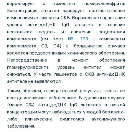
коррелирует с тяжестью гломерулонефрита.
Концентрация антител варьирует соответственно
изменениям активности СКВ. Выраженное нарастание
уровня анти-дсДНК IgG антител в течение
нескольких недель и снижение содержания
комплемента (см. тест
№ 193
– компоненты
комплемента С3, С4) в большинстве случаев
являются предвестниками клинического обострения.
Непосредственно в момент обострения
гломерулонефрита уровень антител может
снижаться. У части пациентов с СКВ анти-дсДНК
антитела не выявляются.
Таким образом, отрицательный результат теста не
всегда исключает заболевание. В единичных случаях
(менее 2%) анти-дсДНК IgG антитела в низкой
концентрации могут наблюдаться у людей без каких-
либо клинических симптомов аутоиммунного
заболевания.