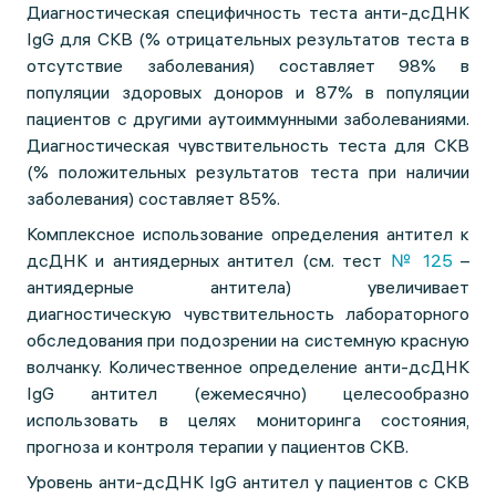
Диагностическая специфичность теста анти-дсДНК
IgG для СКВ (% отрицательных результатов теста в
отсутствие заболевания) составляет 98% в
популяции здоровых доноров и 87% в популяции
пациентов с другими аутоиммунными заболеваниями.
Диагностическая чувствительность теста для СКВ
(% положительных результатов теста при наличии
заболевания) составляет 85%.
Комплексное использование определения антител к
дсДНК и антиядерных антител (см. тест
№ 125
–
антиядерные антитела) увеличивает
диагностическую чувствительность лабораторного
обследования при подозрении на системную красную
волчанку. Количественное определение анти-дсДНК
IgG антител (ежемесячно) целесообразно
использовать в целях мониторинга состояния,
прогноза и контроля терапии у пациентов СКВ.
Уровень анти-дсДНК IgG антител у пациентов с СКВ