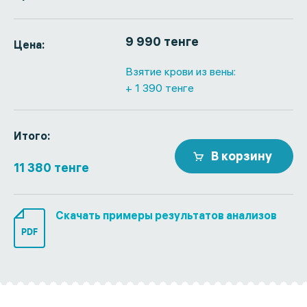
9 990 тенге
Цена:
Взятие крови из вены:
+ 1 390 тенге
Итого:
В корзину
11 380 тенге
Скачать примеры результатов анализов
PDF