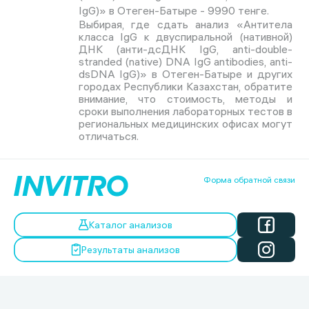
IgG)» в Отеген-Батыре - 9990 тенге.
Выбирая, где сдать анализ «Антитела
класса IgG к двуспиральной (нативной)
ДНК (анти-дсДНК IgG, anti-double-
stranded (native) DNA IgG antibodies, anti-
dsDNA IgG)» в Отеген-Батыре и других
городах Республики Казахстан, обратите
внимание, что стоимость, методы и
сроки выполнения лабораторных тестов в
региональных медицинских офисах могут
отличаться.
Форма обратной связи
Каталог анализов
Результаты анализов