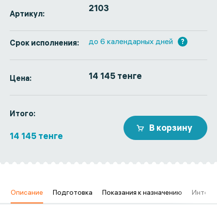
2103
Артикул:
до 6 календарных дней
?
Срок исполнения:
14 145 тенге
Цена:
Итого:
В корзину
14 145 тенге
в
Описание
Подготовка
Показания к назначению
Интерп