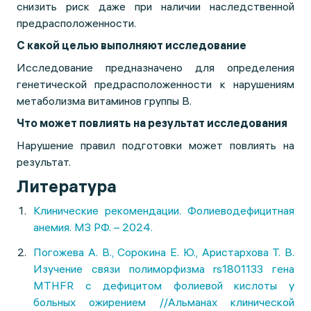
снизить риск даже при наличии наследственной
предрасположенности.
С какой целью выполняют исследование
Исследование предназначено для определения
генетической предрасположенности к нарушениям
метаболизма витаминов группы В.
Что может повлиять на результат исследования
Нарушение правил подготовки может повлиять на
результат.
Литература
Клинические рекомендации. Фолиеводефицитная
анемия. МЗ РФ. – 2024.
Погожева А. В., Сорокина Е. Ю., Аристархова Т. В.
Изучение связи полиморфизма rs1801133 гена
MTHFR c дефицитом фолиевой кислоты у
больных ожирением //Альманах клинической