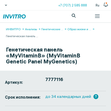
+7 (707) 2 585 888
Ru
ИНВИТРО
Анализы
Генетические
...
Образ жизни и
...
Генетическая панель
...
Генетическая панель
«MyVitaminB» (MyVitaminB
Genetic Panel MyGenetics)
7777116
Артикул:
до 34 календарных дней
?
Срок исполнения: