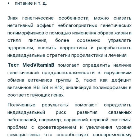
питание и т. д.
Зная генетические особенности, можно снизить
негативный эффект неблагоприятных генетических
полиморфизмов с помощью изменения образа жизни и
стиля питания, более осознанно управлять
здоровьем, вносить коррективы и разрабатывать
индивидуальные стратегии профилактики и лечения.
Тест MedVitaminB
помогает определить наличие
генетической предрасположенности к нарушениям
обмена витаминов группы В, таких как дефицит
витаминов B6, Б9 и B12, анализируя полиморфизмы в
соответствующих генах.
Полученные результаты помогают определить
индивидуальный риск развития связанных
заболеваний, например, нарушений нервной системы,
проблем с кроветворением и увеличения уровня
гомоцистеина, что способствует своевременному