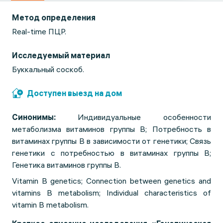
Метод определения
Real-time ПЦР.
Исследуемый материал
Буккальный соскоб.
Доступен выезд на дом
Синонимы:
Индивидуальные особенности
метаболизма витаминов группы В; Потребность в
витаминах группы В в зависимости от генетики; Связь
генетики с потребностью в витаминах группы В;
Генетика витаминов группы B.
Vitamin B genetics; Connection between genetics and
vitamins B metabolism; Individual characteristics of
vitamin B metabolism.