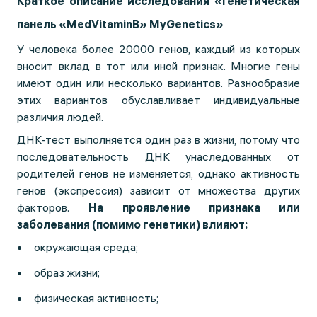
Краткое описание исследования «Генетическая
панель «MedVitaminB» MyGenetics»
У человека более 20000 генов, каждый из которых
вносит вклад в тот или иной признак. Многие гены
имеют один или несколько вариантов. Разнообразие
этих вариантов обуславливает индивидуальные
различия людей.
ДНК-тест выполняется один раз в жизни, потому что
последовательность ДНК унаследованных от
родителей генов не изменяется, однако активность
генов (экспрессия) зависит от множества других
факторов.
На проявление признака или
заболевания (помимо генетики) влияют:
окружающая среда;
образ жизни;
физическая активность;