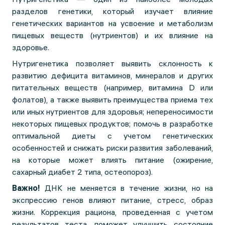
разделов генетики, который изучает влияние
генетических вариантов на усвоение и метаболизм
пищевых веществ (нутриентов) и их влияние на
здоровье.
Нутригенетика позволяет выявить склонность к
развитию дефицита витаминов, минералов и других
питательных веществ (например, витамина D или
фолатов), а также выявить преимущества приема тех
или иных нутриентов для здоровья; непереносимости
некоторых пищевых продуктов; помочь в разработке
оптимальной диеты с учетом генетических
особенностей и снижать риски развития заболеваний,
на которые может влиять питание (ожирение,
сахарный диабет 2 типа, остеопороз).
Важно!
ДНК не меняется в течение жизни, но на
экспрессию генов влияют питание, стресс, образ
жизни. Коррекция рациона, проведенная с учетом
результатов теста, поможет улучшить состояние