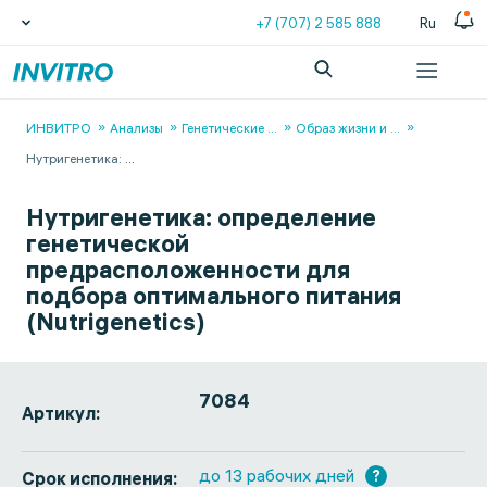
+7 (707) 2 585 888
Ru
ИНВИТРО
Анализы
Генетические
...
Образ жизни и
...
Нутригенетика:
...
Нутригенетика: определение
генетической
предрасположенности для
подбора оптимального питания
(Nutrigenetics)
7084
Артикул:
до 13 рабочих дней
?
Срок исполнения: