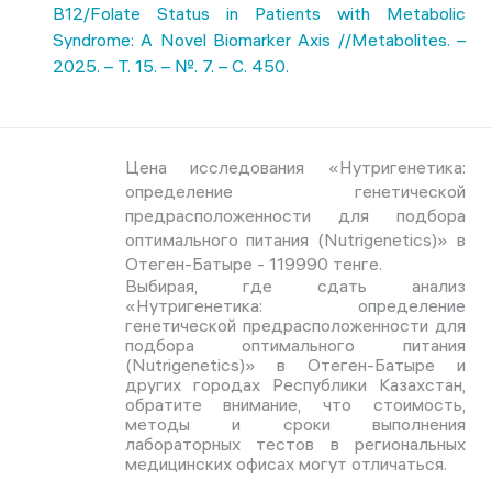
B12/Folate Status in Patients with Metabolic
Syndrome: A Novel Biomarker Axis //Metabolites. –
2025. – Т. 15. – №. 7. – С. 450.
Цена исследования «Нутригенетика:
определение генетической
предрасположенности для подбора
оптимального питания (Nutrigenetics)» в
Отеген-Батыре - 119990 тенге.
Выбирая, где сдать анализ
«Нутригенетика: определение
генетической предрасположенности для
подбора оптимального питания
(Nutrigenetics)» в Отеген-Батыре и
других городах Республики Казахстан,
обратите внимание, что стоимость,
методы и сроки выполнения
лабораторных тестов в региональных
медицинских офисах могут отличаться.