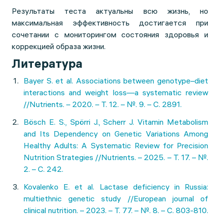
Результаты теста актуальны всю жизнь, но
максимальная эффективность достигается при
сочетании с мониторингом состояния здоровья и
коррекцией образа жизни.
Литература
Bayer S. et al. Associations between genotype–diet
interactions and weight loss—a systematic review
//Nutrients. – 2020. – Т. 12. – №. 9. – С. 2891.
Bösch E. S., Spörri J., Scherr J. Vitamin Metabolism
and Its Dependency on Genetic Variations Among
Healthy Adults: A Systematic Review for Precision
Nutrition Strategies //Nutrients. – 2025. – Т. 17. – №.
2. – С. 242.
Kovalenko E. et al. Lactase deficiency in Russia:
multiethnic genetic study //European journal of
clinical nutrition. – 2023. – Т. 77. – №. 8. – С. 803-810.