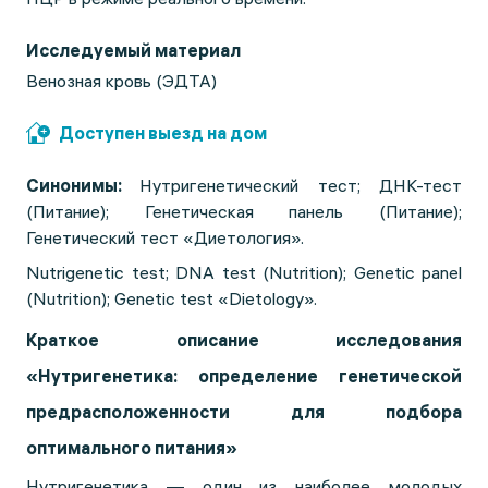
Исследуемый материал
Венозная кровь (ЭДТА)
Доступен выезд на дом
Синонимы:
Нутригенетический тест; ДНК-тест
(Питание); Генетическая панель (Питание);
Генетический тест «Диетология».
Nutrigenetic test; DNA test (Nutrition); Genetic panel
(Nutrition); Genetic test «Dietology».
Краткое описание исследования
«Нутригенетика: определение генетической
предрасположенности для подбора
оптимального питания»
Нутригенетика — один из наиболее молодых