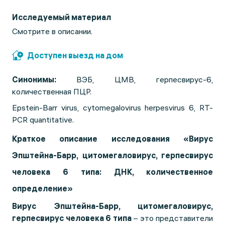
Исследуемый материал
Смотрите в описании.
Доступен выезд на дом
Синонимы:
ВЭБ, ЦМВ, герпесвирус-6,
количественная ПЦР.
Epstein-Barr virus, cytomegalovirus herpesvirus 6, RT-
PCR quantitative.
Краткое описание исследования «Вирус
Эпштейна-Барр, цитомегаловирус, герпесвирус
человека 6 типа: ДНК, количественное
определение»
Вирус Эпштейна-Барр, цитомегаловирус,
герпесвирус человека 6 типа
– это представители