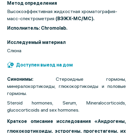
Метод определения
Высокоэффективная жидкостная хроматография-
масс-спектрометрия
(ВЭЖХ-МС/МС).
Исполнитель: Chromolab.
Исследуемый материал
Слюна
Доступен выезд на дом
Синонимы:
Стероидные гормоны,
минералокортикоиды, глюкокортикоиды и половые
гормоны.
Steroid hormones, Serum, Mineralocorticoids,
glucocorticoids and sex hormones.
Краткое описание исследования «Андрогены,
глюкокортикоиды, эстрогены, прогестагены, их