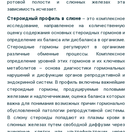
ротовой полости и слюнных железах эта
зависимость исчезает.
Стероидный профиль в слюне
– это комплексное
исследование, направленное на количественную
оценку содержания основных стероидных гормонов и
определение их баланса или дисбаланса в организме.
Стероидные гормоны регулируют в организме
различные обменные процессы. Комплексное
определение уровней этих гормонов и их ключевых
метаболитов – основа диагностики гормональных
нарушений и дисфункции органов репродуктивной и
эндокринной систем. В профиль включены важнейшие
стероидные гормоны, продуцируемые половыми
железами и надпочечниками, оценка баланса которых
важна для понимания возможных причин гормонально
обусловленной патологии репродуктивной системы.
В слюну стероиды попадают из плазмы крови в
слюнных железах путем свободной диффузии через
ацинарные клетки или ультрафильтрации через