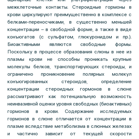
межклеточные контакты. Стероидные гормоны в
крови циркулируют преимущественно в комплексе с
белками-переносчиками, в существенно меньшей
концентрации – в свободной форме, а также в виде
конъюгатов (с сульфатом, глюкуронидом и пр.).
Биоактивными являются свободные формы.
Поскольку в процессе образования слюны в нее из
плазмы крови не способны проникать крупные
молекулы белков, транспортирующих стероиды, и
ограничено проникновение полярных молекул
конъюгированных стероидов, определение
концентрации стероидных гормонов в слюне
рассматривают как потенциальную возможность
неинвазивной оценки уровня свободных (биоактивных)
гормонов в крови. Содержание исследуемых
гормонов в слюне отличается от концентрации в
плазме вследствие метаболизма в слюнных железах
и частично зависит от текущей скорости