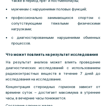
также в период пре- и постменопаузы;
мужчинам с нарушениями половых функций;
профессионально занимающихся спортом с
сопутствующими тяжелыми физическими
нагрузками;
с диагностированными нарушениями обменных
процессов.
Что может повлиять на результат исследования
На результат анализа может влиять проведение
диагностических исследований с использованием
радиоконтрастных веществ в течение 7 дней до
исследования на исследование.
Концентрация стероидных гормонов зависит от
времени суток – достигает максимума в утренние
часы, в вечерние часы понижается.
Состояние слюнных желез.