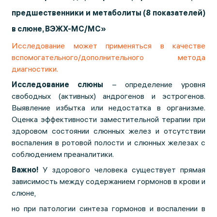
предшественники и метаболиты (8 показателей)
в слюне, ВЭЖХ-МС/МС»
Исследование может применяться в качестве
вспомогательного/дополнительного метода
диагностики.
Исследование слюны
– определение уровня
свободных (активных) андрогенов и эстрогенов.
Выявление избытка или недостатка в организме.
Оценка эффективности заместительной терапии при
здоровом состоянии слюнных желез и отсутствии
воспаления в ротовой полости и слюнных железах с
соблюдением преаналитики.
Важно!
У здорового человека существует прямая
зависимость между содержанием гормонов в крови и
слюне,
но при патологии синтеза гормонов и воспалении в