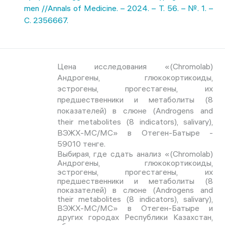
men //Annals of Medicine. – 2024. – Т. 56. – №. 1. –
С. 2356667.
Цена исследования «(Chromolab)
Андрогены, глюкокортикоиды,
эстрогены, прогестагены, их
предшественники и метаболиты (8
показателей) в слюне (Androgens and
their metabolites (8 indicators), salivary),
ВЭЖХ-МС/МС» в Отеген-Батыре -
59010 тенге.
Выбирая, где сдать анализ «(Chromolab)
Андрогены, глюкокортикоиды,
эстрогены, прогестагены, их
предшественники и метаболиты (8
показателей) в слюне (Androgens and
their metabolites (8 indicators), salivary),
ВЭЖХ-МС/МС» в Отеген-Батыре и
других городах Республики Казахстан,