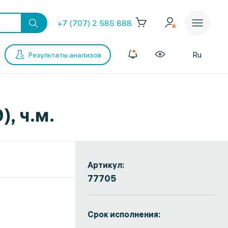
+7 (707) 2 585 888
Ru
Результаты анализов
, ч.м.
Артикул:
77705
Срок исполнения: