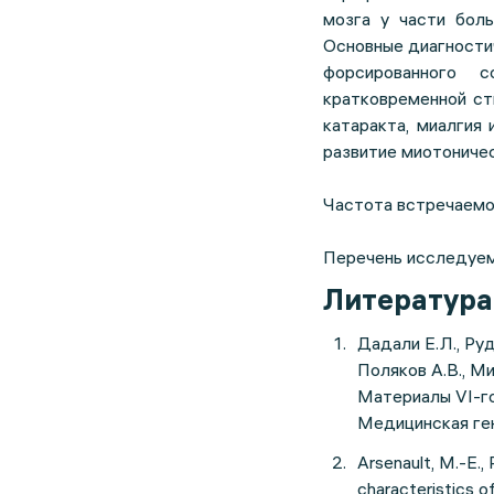
мозга у части боль
Основные диагности
форсированного 
кратковременной ст
катаракта, миалгия
развитие миотоничес
Частота встречаемос
Перечень исследуем
Литература
Дадали Е.Л., Руд
Поляков А.В., М
Материалы VI-г
Медицинская ген
Arsenault, M.-E., P
characteristics o