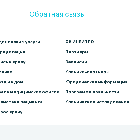
Обратная связь
ицинские услуги
Об ИНВИТРО
кредитация
Партнеры
ись к врачу
Вакансии
рачах
Клиники-партнеры
зд на дом
Юридическая информация
еса медицинских офисов
Программа лояльности
лиотека пациента
Клинические исследования
рос врачу