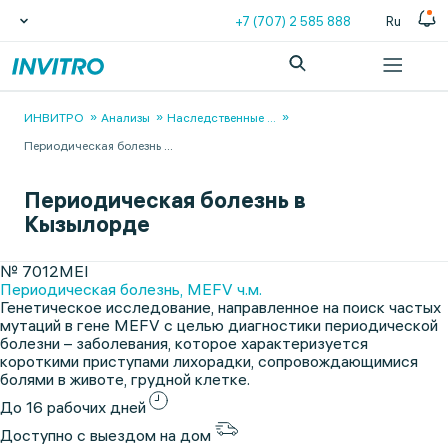
+7 (707) 2 585 888
Ru
ИНВИТРО
Анализы
Наследственные
...
Периодическая болезнь
...
Периодическая болезнь в
Кызылорде
№ 7012MEI
Периодическая болезнь, MEFV ч.м.
Генетическое исследование, направленное на поиск частых
мутаций в гене MEFV с целью диагностики периодической
болезни – заболевания, которое характеризуется
короткими приступами лихорадки, сопровождающимися
болями в животе, грудной клетке.
До 16 рабочих дней
Доступно с выездом на дом