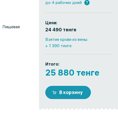
до 4 рабочих дней
?
Цена:
; Пищевая
24 490 тенге
Взятие крови из вены:
+ 1 390 тенге
Итого:
25 880 тенге
В корзину