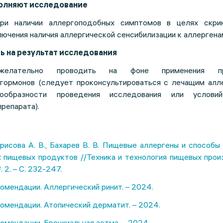
полняют исследование
ри наличии аллергоподобных симптомов в целях скри
ючения наличия аллергической сенсибилизации к аллергена
ь на результат исследования
ежелательно проводить на фоне применения пр
гормонов (следует проконсультироваться с лечащим алл
ообразности проведения исследования или услови
репарата).
орисова А. В., Бахарев В. В. Пищевые аллергены и способы
 пищевых продуктов //Техника и технология пищевых прои
. 2. – С. 232-247.
омендации. Аллергический ринит. – 2024.
омендации. Атопический дерматит. – 2024.
омендации. Бронхиальная астма. – 2024
.