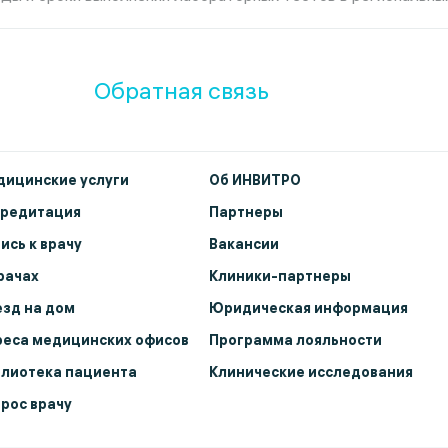
Обратная связь
ицинские услуги
Об ИНВИТРО
кредитация
Партнеры
ись к врачу
Вакансии
рачах
Клиники-партнеры
зд на дом
Юридическая информация
еса медицинских офисов
Программа лояльности
лиотека пациента
Клинические исследования
рос врачу