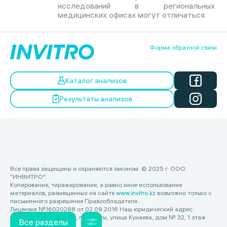
исследований в региональных
медицинских офисах могут отличаться
Форма обратной связи
Каталог анализов
Результаты анализов
Все права защищены и охраняются законом. © 2025 г. ООО
"ИНВИТРО".
Копирование, тиражирование, а равно иное использование
материалов, размещенных на сайте
www.invitro.kz
возможно только с
письменного разрешения Правообладателя.
Лицензия №16020288 от 02.09.2016 Наш юридический адрес:
Республика Казахстан, г. Алматы, улица Кунаева, дом № 32, 1 этаж
Все разделы