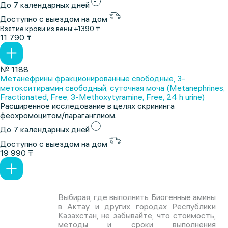
До 7 календарных дней
Доступно с выездом на дом
Взятие крови из вены:
+1390 ₸
11 790 ₸
№ 1188
Метанефрины фракционированные свободные, 3-
метокситирамин свободный, суточная моча (Metanephrines,
Fractionated, Free, 3-Methoxytyramine, Free, 24 h urine)
Расширенное исследование в целях скрининга
феохромоцитом/параганглиом.
До 7 календарных дней
Доступно с выездом на дом
19 990 ₸
Выбирая, где выполнить Биогенные амины
в Актау и других городах Республики
Казахстан, не забывайте, что стоимость,
методы и сроки выполнения