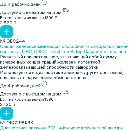
До 4 рабочих дней
Доступно с выездом на дом
Взятие крови из вены:
+1390 ₸
3 820 ₸
№ ОБС244
Общая железосвязывающая способность сыворотки, мини-
профиль (TIBC, ОЖСС, Total Iron Biding Capacity, mini-panel)
Расчетный показатель, представляющий собой сумму
измеренных концентраций железа и латентной
железосвязывающей способности сыворотки.
Используется в диагностике анемий и других состояний,
связанных с нарушением обмена железа.
До 4 рабочих дней
Доступно с выездом на дом
Взятие крови из вены:
+1390 ₸
3 120 ₸
№ ОБС298КЗХ
Диагностика витамин В12- и фолиеводефицитной анемии