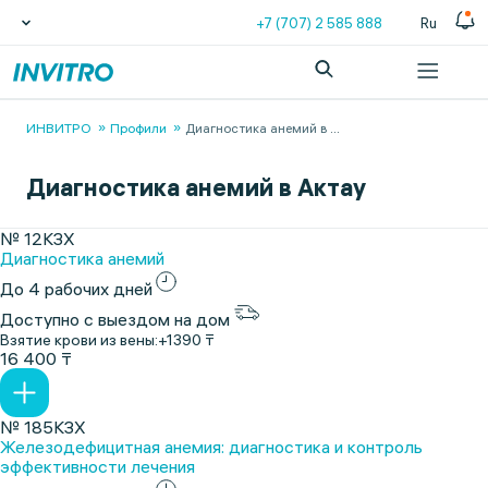
+7 (707) 2 585 888
Ru
ИНВИТРО
Профили
Диагностика анемий в
...
Диагностика анемий в Актау
№ 12КЗХ
Диагностика анемий
До 4 рабочих дней
Доступно с выездом на дом
Взятие крови из вены:
+1390 ₸
16 400 ₸
№ 185КЗХ
Железодефицитная анемия: диагностика и контроль
эффективности лечения