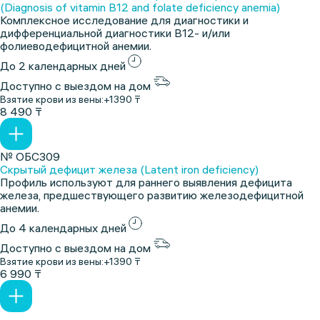
(Diagnosis of vitamin B12 and folate deficiency anemia)
Комплексное исследование для диагностики и
дифференциальной диагностики В12- и/или
фолиеводефицитной анемии.
До 2 календарных дней
Доступно с выездом на дом
Взятие крови из вены:
+1390 ₸
8 490 ₸
№ ОБС309
Скрытый дефицит железа (Latent iron deficiency)
Профиль используют для раннего выявления дефицита
железа, предшествующего развитию железодефицитной
анемии.
До 4 календарных дней
Доступно с выездом на дом
Взятие крови из вены:
+1390 ₸
6 990 ₸