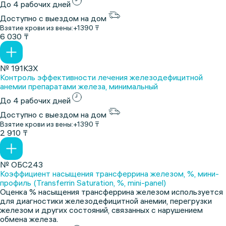
До 4 рабочих дней
Доступно с выездом на дом
Взятие крови из вены:
+1390 ₸
6 030 ₸
№ 191КЗХ
Контроль эффективности лечения железодефицитной
анемии препаратами железа, минимальный
До 4 рабочих дней
Доступно с выездом на дом
Взятие крови из вены:
+1390 ₸
2 910 ₸
№ ОБС243
Коэффициент насыщения трансферрина железом, %, мини-
профиль (Transferrin Saturation, %, mini-panel)
Оценка % насыщения трансферрина железом используется
для диагностики железодефицитной анемии, перегрузки
железом и других состояний, связанных с нарушением
обмена железа.