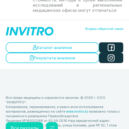
исследований в региональных
медицинских офисах могут отличаться
Форма обратной связи
Каталог анализов
Результаты анализов
Все права защищены и охраняются законом. © 2025 г. ООО
"ИНВИТРО".
Копирование, тиражирование, а равно иное использование
материалов, размещенных на сайте
www.invitro.kz
возможно только с
письменного разрешения Правообладателя.
Лицензия №16020288 от 02.09.2016 Наш юридический адрес:
Республика Казахстан, г. Алматы, улица Кунаева, дом № 32, 1 этаж
Все разделы