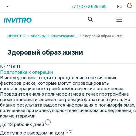
+7 (707) 2 585 888
Ru
ИНВИТРО
Анализы
Генетические
...
Здоровый образ жизни
Здоровый образ жизни
№ 110ГП
Подготовка к операции
В исследование входит определение генетических
факторов риска, которые могут спровоцировать
послеоперационные тромбоэмболические осложнения.
Проводится анализ полиморфизмов в генах протромбина,
проакцелерина и ферментов реакций фолатного цикла. На
бланке результата выдается информация о полиморфизмах,
полученная при молекулярно-генетическом исследовании, с
комментариями.
До 13 рабочих дней
Доступно с выездом на дом