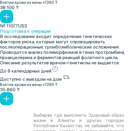
Взятие крови из вены:
+1390 ₸
38 100 ₸
№ 110ГП/БЗ
Подготовка к операции
В исследование входит определение генетических
факторов риска, которые могут спровоцировать
послеоперационные тромбоэмболические осложнения.
Проводится анализ полиморфизмов в генах протромбина,
проакцелерина и ферментов реакций фолатного цикла.
Описание результатов врачом-генетиком не выдается.
До 8 календарных дней
Доступно с выездом на дом
Взятие крови из вены:
+1390 ₸
35 860 ₸
Выбирая, где выполнить Здоровый образ
жизни в Алматы и других городах
Республики Казахстан, не забывайте, что
стоимость, методы и сроки выполнения