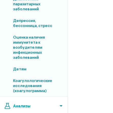
паразитарных
заболеваний
Депрессия,
бессонница, стресс
Оценка наличия
иммунитета к
возбудителям
инфекционных
заболеваний
Детям
Коагулологические
исследования
(коагулограмма)
Анализы