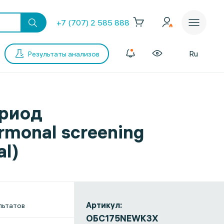
+7 (707) 2 585 888
Ru
Результаты анализов
ериод
monal screening
al)
Артикул:
льтатов
ОБС175NEWКЗХ