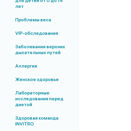
для детей от 0 до 14
лет
Проблемы веса
VIP-обследования
Заболевания верхних
дыхательных путей
Аллергия
Женское здоровье
Лабораторные
исследования перед
диетой
Здоровая команда
INVITRO