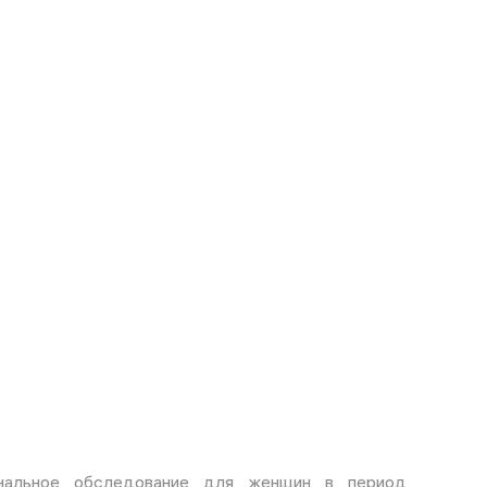
ональное обследование для женщин в период