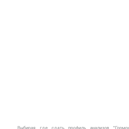
Выбирая, где сдать профиль анализов "Горм