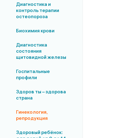
Диагностика и
контроль терапии
остеопороза
Биохимия крови
Диагностика
состояния
щитовидной железы
Госпитальные
профили
Здоров ты – здорова
страна
Гинекология,
репродукция
Здоровый ребёнок: