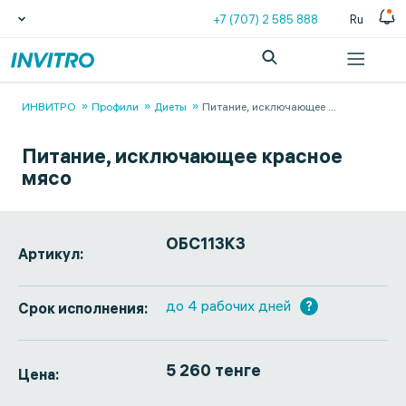
+7 (707) 2 585 888
Ru
ИНВИТРО
Профили
Диеты
Питание, исключающее
...
Питание, исключающее красное
мясо
ОБС113КЗ
Артикул:
до 4 рабочих дней
?
Срок исполнения:
5 260 тенге
Цена: