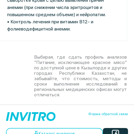
сыворотке крови с целью выявления причин
анемии (при снижении числа эритроцитов и
повышенном среднем объеме) и нейропатии.
• Контроль лечения при витамин B12- и
фолиеводефицитной анемии.
Выбирая, где сдать профиль анализов
"Питание, исключающее красное мясо"
по доступной цене в Кызылорде и других
городах Республики Казахстан, не
забывайте, что стоимость, методы и
сроки выполнения исследований в
региональных медицинских офисах могут
отличаться.
Форма обратной связи
Каталог анализов