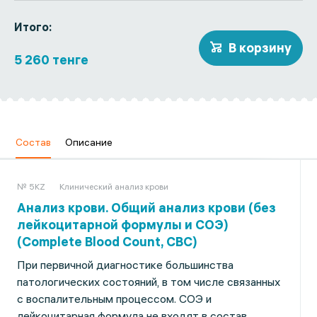
Итого:
В корзину
5 260 тенге
Состав
Описание
№ 5KZ
Клинический анализ крови
Анализ крови. Общий анализ крови (без
лейкоцитарной формулы и СОЭ)
(Complete Blood Count, CBC)
При первичной диагностике большинства
патологических состояний, в том числе связанных
с воспалительным процессом. СОЭ и
лейкоцитарная формула не входят в состав