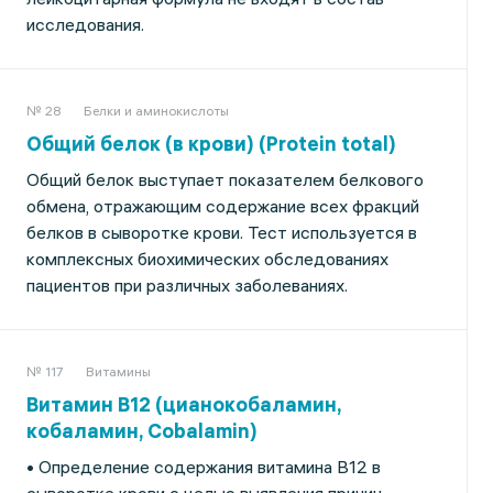
исследования.
№ 28
Белки и аминокислоты
Общий белок (в крови) (Protein total)
Общий белок выступает показателем белкового
обмена, отражающим содержание всех фракций
белков в сыворотке крови. Тест используется в
комплексных биохимических обследованиях
пациентов при различных заболеваниях.
№ 117
Витамины
Витамин B12 (цианокобаламин,
кобаламин, Cobalamin)
• Определение содержания витамина В12 в