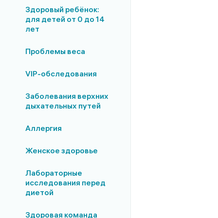
Здоровый ребёнок:
для детей от 0 до 14
лет
Проблемы веса
VIP-обследования
Заболевания верхних
дыхательных путей
Аллергия
Женское здоровье
Лабораторные
исследования перед
диетой
Здоровая команда