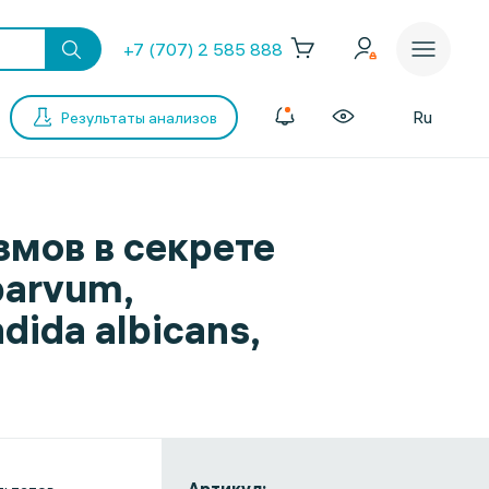
+7 (707) 2 585 888
Ru
Результаты анализов
мов в секрете
parvum,
dida albicans,