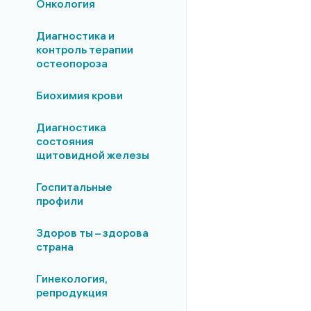
Онкология
Диагностика и
контроль терапии
остеопороза
Биохимия крови
Диагностика
состояния
щитовидной железы
Госпитальные
профили
Здоров ты – здорова
страна
Гинекология,
репродукция