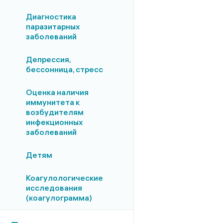
Диагностика
паразитарных
заболеваний
Депрессия,
бессонница, стресс
Оценка наличия
иммунитета к
возбудителям
инфекционных
заболеваний
Детям
Коагулологические
исследования
(коагулограмма)