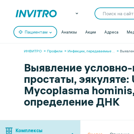
Пациентам
Анализы
Акции
Адреса
Мед
ИНВИТРО
Профили
Инфекции, передаваемые
...
Выявле
Выявление условно-
простаты, эякуляте:
Mycoplasma hominis, 
определение ДНК
Комплексы