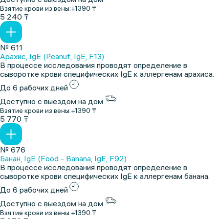
Взятие крови из вены:
+1390 ₸
5 240 ₸
№ 611
Арахис, IgE (Peanut, IgE, F13)
В процессе исследования проводят определение в
сыворотке крови специфических IgE к аллергенам арахиса.
До 6 рабочих дней
Доступно с выездом на дом
Взятие крови из вены:
+1390 ₸
5 770 ₸
№ 676
Банан, IgE (Food - Banana, IgE, F92)
В процессе исследования проводят определение в
сыворотке крови специфических IgE к аллергенам банана.
До 6 рабочих дней
Доступно с выездом на дом
Взятие крови из вены:
+1390 ₸