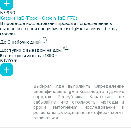
№ 650
Казеин, IgE (Food - Casein, IgE, F78)
В процессе исследования проводят определение в
сыворотке крови специфических IgE к казеину – белку
молока.
До 6 рабочих дней
Доступно с выездом на дом
Взятие крови из вены:
+1390 ₸
5 870 ₸
Выбирая, где выполнить Определение
специфических IgE в Кызылорде и других
городах Республики Казахстан, не
забывайте, что стоимость, методы и
сроки выполнения исследований в
региональных медицинских офисах могут
отличаться