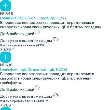
№ 645
Говядина, IgE (Food - Beef, IgE, F27)
В процессе исследования проводят определение в
сыворотке крови специфических IgE к белкам говядины.
До 6 рабочих дней
Доступно с выездом на дом
Взятие крови из вены:
+1390 ₸
7 870 ₸
№ 636
Грейпфрут, IgE (Grapefruit, IgE, F209)
В процессе исследования проводят определение в
сыворотке крови специфических IgE к аллергенам
грейпфрута.
До 6 рабочих дней
Доступно с выездом на дом
Взятие крови из вены:
+1390 ₸
7 760 ₸