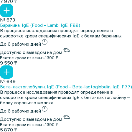
7 970 ₸
№ 673
Баранина, IgE (Food - Lamb, IgE, F88)
В процессе исследования проводят определение в
сыворотке крови специфических IgE к белкам баранины.
До 6 рабочих дней
Доступно с выездом на дом
Взятие крови из вены:
+1390 ₸
9 550 ₸
№ 649
Бета-лактоглобулин, IgE (Food - Beta-lactoglobulin, IgE, F77)
В процессе исследования проводят определение в
сыворотке крови специфических IgE к бета-лактоглобину –
белку коровьего молока.
До 6 рабочих дней
Доступно с выездом на дом
Взятие крови из вены:
+1390 ₸
5 870 ₸