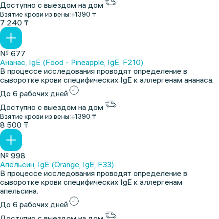
Доступно с выездом на дом
Взятие крови из вены:
+1390 ₸
7 240 ₸
№ 677
Ананас, IgE (Food - Pineapple, IgE, F210)
В процессе исследования проводят определение в
сыворотке крови специфических IgE к аллергенам ананаса.
До 6 рабочих дней
Доступно с выездом на дом
Взятие крови из вены:
+1390 ₸
8 500 ₸
№ 998
Апельсин, IgE (Orange, IgE, F33)
В процессе исследования проводят определение в
сыворотке крови специфических IgE к аллергенам
апельсина.
До 6 рабочих дней
Доступно с выездом на дом