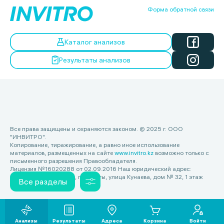
Форма обратной связи
Каталог анализов
Результаты анализов
Все права защищены и охраняются законом. © 2025 г. ООО
"ИНВИТРО".
Копирование, тиражирование, а равно иное использование
материалов, размещенных на сайте
www.invitro.kz
возможно только с
письменного разрешения Правообладателя.
Лицензия №16020288 от 02.09.2016 Наш юридический адрес:
Республика Казахстан, г. Алматы, улица Кунаева, дом № 32, 1 этаж
Все разделы
Анализы
Результаты
Адреса
Корзина
Войти