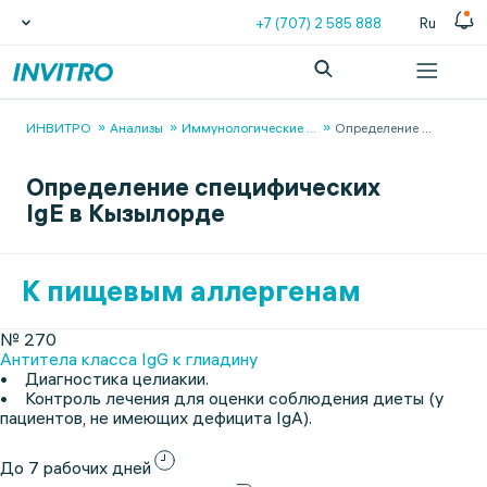
+7 (707) 2 585 888
Ru
ИНВИТРО
Анализы
Иммунологические
...
Определение
...
Определение специфических
IgE в Кызылорде
К пищевым аллергенам
№ 270
Антитела класса IgG к глиадину
• Диагностика целиакии.
• Контроль лечения для оценки соблюдения диеты (у
пациентов, не имеющих дефицита IgA).
До 7 рабочих дней