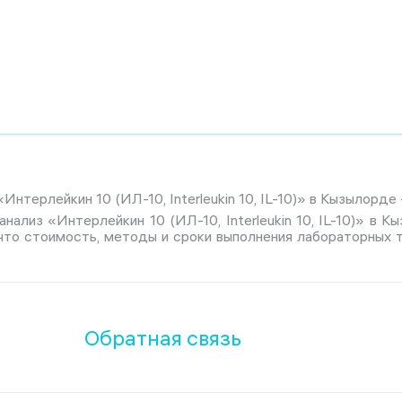
нтерлейкин 10 (ИЛ-10, Interleukin 10, IL-10)» в Кызылорде 
анализ «Интерлейкин 10 (ИЛ-10, Interleukin 10, IL-10)» в 
 что стоимость, методы и сроки выполнения лабораторных 
Обратная связь