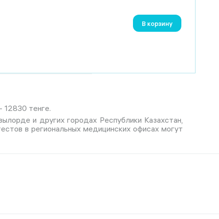
В корзину
- 12830 тенге.
Кызылорде и других городах Республики Казахстан,
тестов в региональных медицинских офисах могут