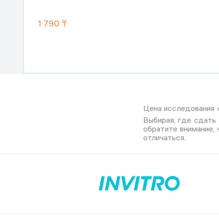
1 790 ₸
Цена исследования «И
Выбирая, где сдать 
обратите внимание,
отличаться.