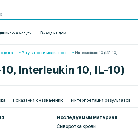
ицинские услуги
Выезд на дом
 оценка
...
Регуляторы и медиаторы
...
Интерлейкин 10 (ИЛ-10,
...
, Interleukin 10, IL-10)
вка
Показания к назначению
Интерпретация результатов
ия
Исследуемый материал
Сыворотка крови