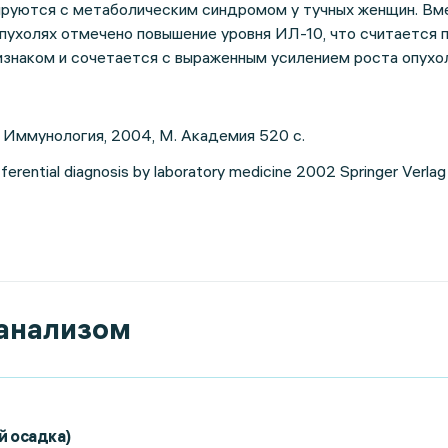
ируются с метаболическим синдромом у тучных женщин. Вм
опухолях отмечено повышение уровня ИЛ-10, что считается 
знаком и сочетается с выраженным усилением роста опухол
Г. Иммунология, 2004, М. Академия 520 с.
ifferential diagnosis by laboratory medicine 2002 Springer Verla
 анализом
й осадка)