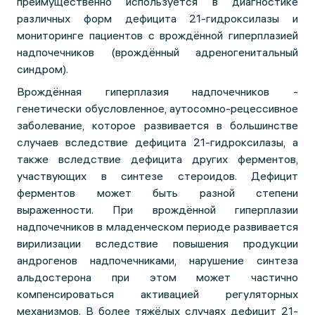
преимущественно используется в диагностике
различных форм дефицита 21-гидроксилазы и
мониторинге пациентов с врождённой гиперплазией
надпочечников (врождённый адреногенитальный
синдром).
Врождённая гиперплазия надпочечников -
генетически обусловленное, аутосомно-рецессивное
заболевание, которое развивается в большинстве
случаев вследствие дефицита 21-гидроксилазы, а
также вследствие дефицита других ферментов,
участвующих в синтезе стероидов. Дефицит
ферментов может быть разной степени
выраженности. При врождённой гиперплазии
надпочечников в младенческом периоде развивается
вирилизации вследствие повышения продукции
андрогенов надпочечниками, нарушение синтеза
альдостерона при этом может частично
компенсироваться активацией регуляторных
механизмов. В более тяжёлых случаях дефицит 21-