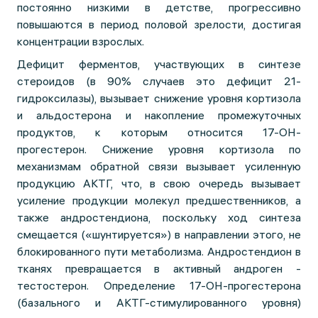
постоянно низкими в детстве, прогрессивно
повышаются в период половой зрелости, достигая
концентрации взрослых.
Дефицит ферментов, участвующих в синтезе
стероидов (в 90% случаев это дефицит 21-
гидроксилазы), вызывает снижение уровня кортизола
и альдостерона и накопление промежуточных
продуктов, к которым относится 17-ОН-
прогестерон. Снижение уровня кортизола по
механизмам обратной связи вызывает усиленную
продукцию АКТГ, что, в свою очередь вызывает
усиление продукции молекул предшественников, а
также андростендиона, поскольку ход синтеза
смещается («шунтируется») в направлении этого, не
блокированного пути метаболизма. Андростендион в
тканях превращается в активный андроген -
тестостерон. Определение 17-ОН-прогестерона
(базального и АКТГ-стимулированного уровня)