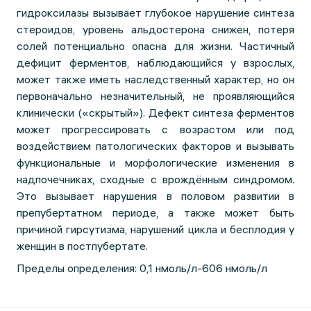
гидроксилазы вызывает глубокое нарушение синтеза
стероидов, уровень альдостерона снижен, потеря
солей потенциально опасна для жизни. Частичный
дефицит ферментов, наблюдающийся у взрослых,
может также иметь наследственный характер, но он
первоначально незначительный, не проявляющийся
клинически («скрытый»). Дефект синтеза ферментов
может прогрессировать с возрастом или под
воздействием патологических факторов и вызывать
функциональные и морфологические изменения в
надпочечниках, сходные с врождённым синдромом.
Это вызывает нарушения в половом развитии в
препубертатном периоде, а также может быть
причиной гирсутизма, нарушений цикла и бесплодия у
женщин в постпубертате.
Пределы определения: 0,1 нмоль/л-606 нмоль/л