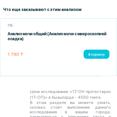
Что еще заказывают с этим анализом
116
Анализ мочи общий (Анализ мочи с микроскопией
осадка)
1 790 ₸
В корзину
Цена исследования «17-ОН прогестерон
(17-ОП)» в Кызылорде - 4550 тенге.
В этом разделе вы можете узнать,
сколько стоит выполнение данного
исследования в вашем городе,
ознакомиться с описанием теста и