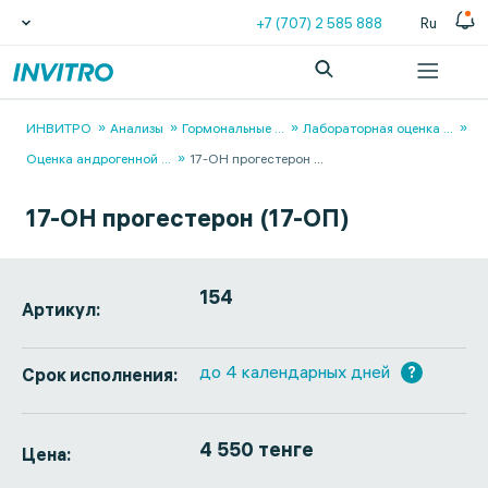
+7 (707) 2 585 888
Ru
ИНВИТРО
Анализы
Гормональные
...
Лабораторная оценка
...
Оценка андрогенной
...
17-ОН прогестерон
...
17-ОН прогестерон (17-ОП)
154
Артикул:
до 4 календарных дней
?
Срок исполнения:
4 550 тенге
Цена: