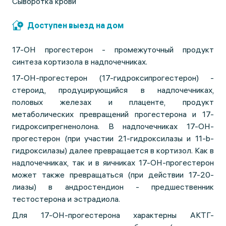
Сыворотка крови
Доступен выезд на дом
17-ОН прогестерон - промежуточный продукт
синтеза кортизола в надпочечниках.
17-ОН-прогестерон (17-гидроксипрогестерон) -
стероид, продуцирующийся в надпочечниках,
половых железах и плаценте, продукт
метаболических превращений прогестерона и 17-
гидроксипрегненолона. В надпочечниках 17-ОН-
прогестерон (при участии 21-гидроксилазы и 11-b-
гидроксилазы) далее превращается в кортизол. Как в
надпочечниках, так и в яичниках 17-ОН-прогестерон
может также превращаться (при действии 17-20-
лиазы) в андростендион - предшественник
тестостерона и эстрадиола.
Для 17-ОН-прогестерона характерны АКТГ-