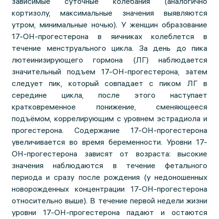
зависимые суточные колебания (аналогично
кортизолу, максимальные значения выявляются
утром, минимальные ночью). У женщин образование
17-ОН-прогестерона в яичниках колеблется в
течение менструального цикла. За день до пика
лютеинизирующего гормона (ЛГ) наблюдается
значительный подъем 17-ОН-прогестерона, затем
следует пик, который совпадает с пиком ЛГ в
середине цикла, после этого наступает
кратковременное понижение, сменяющееся
подъёмом, коррелирующим с уровнем эстрадиола и
прогестерона. Содержание 17-ОН-прогестерона
увеличивается во время беременности. Уровни 17-
ОН-прогестерона зависят от возраста: высокие
значения наблюдаются в течение фетального
периода и сразу после рождения (у недоношенных
новорожденных концентрации 17-ОН-прогестерона
относительно выше). В течение первой недели жизни
уровни 17-ОН-прогестерона падают и остаются