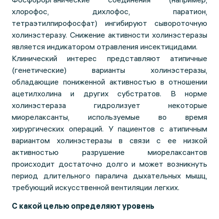
хлорофос, дихлофос, паратион,
тетраэтилпирофосфат) ингибируют сывороточную
холинэстеразу. Снижение активности холинэстеразы
является индикатором отравления инсектицидами.
Клинический интерес представляют атипичные
(генетические) варианты холинэстеразы,
обладающие пониженной активностью в отношении
ацетилхолина и других субстратов. В норме
холинэстераза гидролизует некоторые
миорелаксанты, используемые во время
хирургических операций. У пациентов с атипичным
вариантом холинэстеразы в связи с ее низкой
активностью разрушение миорелаксантов
происходит достаточно долго и может возникнуть
период длительного паралича дыхательных мышц,
требующий искусственной вентиляции легких.
С какой целью определяют уровень