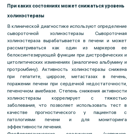
При каких состояниях может снижаться уровень
холинэстеразы
В клинической диагностике используют определение
сывороточной холинэстеразы Сывороточная
холинэстераза вырабатывается в печени и может
рассматриваться как один из маркеров ее
белоксинтезирующей функции при дистрофических и
цитолитических изменениях (аналогично альбумину и
протромбину). Активность холинэстеразы снижена
при гепатите, циррозе, метастазах в печень,
поражении печени при сердечной недостаточности,
печеночном амебиазе. Степень снижения активности
холинэстеразы коррелирует с тяжестью
заболевания, что позволяет использовать тест в
качестве прогностического у пациентов с
патологиями печени и для мониторинга
эффективности лечения.
Фосфорорганические соединения (например,