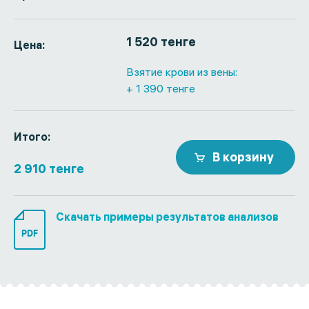
1 520 тенге
Цена:
Взятие крови из вены:
+ 1 390 тенге
Итого:
В корзину
2 910 тенге
Скачать примеры результатов анализов
PDF