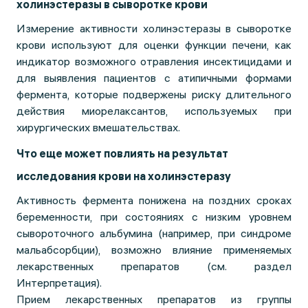
холинэстеразы в сыворотке крови
Измерение активности холинэстеразы в сыворотке
крови используют для оценки функции печени, как
индикатор возможного отравления инсектицидами и
для выявления пациентов с атипичными формами
фермента, которые подвержены риску длительного
действия миорелаксантов, используемых при
хирургических вмешательствах.
Что еще может повлиять на результат
исследования крови на холинэстеразу
Активность фермента понижена на поздних сроках
беременности, при состояниях с низким уровнем
сывороточного альбумина (например, при синдроме
мальабсорбции), возможно влияние применяемых
лекарственных препаратов (см. раздел
Интерпретация).
Прием лекарственных препаратов из группы