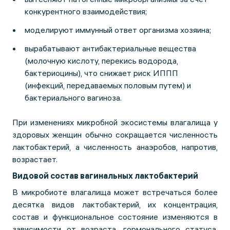
конкурентного взаимодействия;
моделируют иммунный ответ организма хозяина;
вырабатывают антибактериальные вещества
(молочную кислоту, перекись водорода,
бактериоцины), что снижает риск ИППП
(инфекций, передаваемых половым путем) и
бактериального вагиноза.
При изменениях микробной экосистемы влагалища у
здоровых женщин обычно сокращается численность
лактобактерий, а численность анаэробов, напротив,
возрастает.
Видовой состав вагинальных лактобактерий
В микробиоте влагалища может встречаться более
десятка видов лактобактерий, их концентрация,
состав и функциональное состояние изменяются в
зависимости от возраста, гормонального статуса,