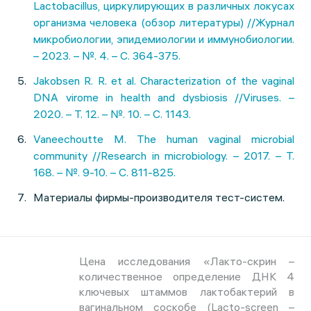
Lactobacillus, циркулирующих в различных локусах
организма человека (обзор литературы) //Журнал
микробиологии, эпидемиологии и иммунобиологии.
– 2023. – №. 4. – С. 364-375.
Jakobsen R. R. et al. Characterization of the vaginal
DNA virome in health and dysbiosis //Viruses. –
2020. – Т. 12. – №. 10. – С. 1143.
Vaneechoutte M. The human vaginal microbial
community //Research in microbiology. – 2017. – Т.
168. – №. 9-10. – С. 811-825.
Материалы фирмы-производителя тест-систем.
Цена исследования «Лакто-скрин –
количественное определение ДНК 4
ключевых штаммов лактобактерий в
вагинальном соскобе (Lacto-screen –