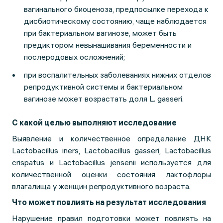
вагинального биоценоза, предпосылке перехода к
дисбиотическому состоянию, чаще наблюдается
при бактериальном вагинозе, может быть
предиктором невынашивания беременности и
послеродовых осложнений;
при воспалительных заболеваниях нижних отделов
репродуктивной системы и бактериальном
вагинозе может возрастать доля L. gasseri.
С какой целью выполняют исследование
Выявление и количественное определение ДНК
Lactobacillus iners, Lactobacillus gasseri, Lactobacillus
crispatus и Lactobacillus jensenii используется для
количественной оценки состояния лактофлоры
влагалища у женщин репродуктивного возраста.
Что может повлиять на результат исследования
Нарушение правил подготовки может повлиять на