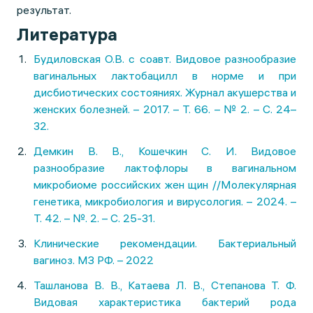
результат.
Литература
Будиловская О.В. с соавт. Видовое разнообразие
вагинальных лактобацилл в норме и при
дисбиотических состояниях. Журнал акушерства и
женских болезней. – 2017. – Т. 66. – № 2. – С. 24–
32.
Демкин В. В., Кошечкин С. И. Видовое
разнообразие лактофлоры в вагинальном
микробиоме российских жен щин //Молекулярная
генетика, микробиология и вирусология. – 2024. –
Т. 42. – №. 2. – С. 25-31.
Клинические рекомендации. Бактериальный
вагиноз. МЗ РФ. – 2022
Ташланова В. В., Катаева Л. В., Степанова Т. Ф.
Видовая характеристика бактерий рода