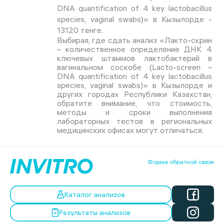
DNA quantification of 4 key lactobacillus
species, vaginal swabs)» в Кызылорде -
13120 тенге.
Выбирая, где сдать анализ «Лакто-скрин
– количественное определение ДНК 4
ключевых штаммов лактобактерий в
вагинальном соскобе (Lacto-screen –
DNA quantification of 4 key lactobacillus
species, vaginal swabs)» в Кызылорде и
других городах Республики Казахстан,
обратите внимание, что стоимость,
методы и сроки выполнения
лабораторных тестов в региональных
медицинских офисах могут отличаться.
Форма обратной связи
Каталог анализов
Результаты анализов