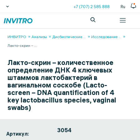
+7 (707) 2 585 888
Ru
ИНВИТРО
Анализы
Дисбиотические
...
Исследование
...
Лакто-скрин –
...
Лакто-скрин – количественное
определение ДНК 4 ключевых
штаммов лактобактерий в
вагинальном соскобе (Lacto-
screen – DNA quantification of 4
key lactobacillus species, vaginal
swabs)
3054
Артикул: