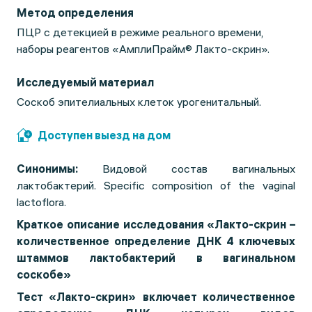
Метод определения
ПЦР с детекцией в режиме реального времени,
наборы реагентов «АмплиПрайм® Лакто-скрин».
Исследуемый материал
Соскоб эпителиальных клеток урогенитальный.
Доступен выезд на дом
Синонимы:
Видовой состав вагинальных
лактобактерий. Specific composition of the vaginal
lactoflora.
Краткое описание исследования «Лакто-скрин –
количественное определение ДНК 4 ключевых
штаммов лактобактерий в вагинальном
соскобе»
Тест «Лакто-скрин»
включает количественное