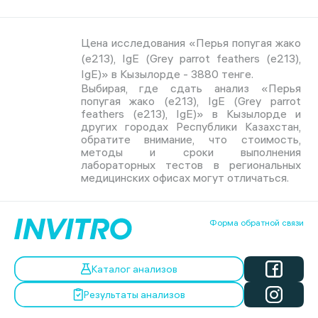
Цена исследования «Перья попугая жако
(e213), IgE (Grey parrot feathers (e213),
IgE)» в Кызылорде - 3880 тенге.
Выбирая, где сдать анализ «Перья
попугая жако (e213), IgE (Grey parrot
feathers (e213), IgE)» в Кызылорде и
других городах Республики Казахстан,
обратите внимание, что стоимость,
методы и сроки выполнения
лабораторных тестов в региональных
медицинских офисах могут отличаться.
Форма обратной связи
Каталог анализов
Результаты анализов