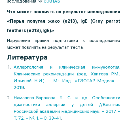
исследования №
6081АБ
Что может повлиять на результат исследования
«Перья попугая жако (e213), IgE (Grey parrot
feathers (e213), IgE)»
Нарушение правил подготовки к исследованию
может повлиять на результат теста.
Литература
Аллергология и клиническая иммунология.
Клинические рекомендации (ред. Хаитова Р.М.,
Ильиной Н.И.). – М.: Изд. «ГЭОТАР-Медиа». –
2019
.
Намазова-Баранова Л. С. и др. Особенности
диагностики аллергии у детей //Вестник
Российской академии медицинских наук. – 2017. –
Т. 72. – №. 1. – С. 33-41
.