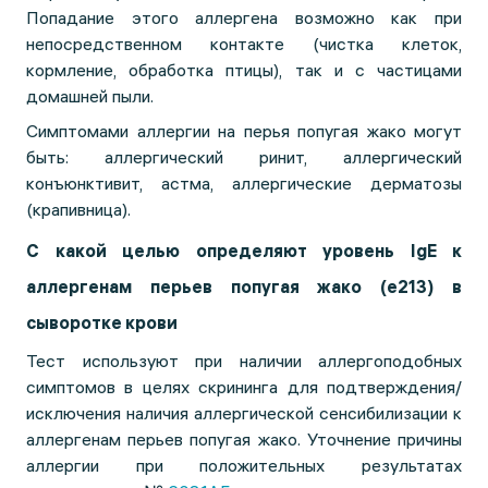
Попадание этого аллергена возможно как при
непосредственном контакте (чистка клеток,
кормление, обработка птицы), так и с частицами
домашней пыли.
Симптомами аллергии на перья попугая жако могут
быть: аллергический ринит, аллергический
конъюнктивит, астма, аллергические дерматозы
(крапивница).
С какой целью определяют уровень IgE к
аллергенам
перьев попугая жако (e213)
в
сыворотке крови
Тест используют при наличии аллергоподобных
симптомов в целях скрининга для подтверждения/
исключения наличия аллергической сенсибилизации к
аллергенам перьев попугая жако. Уточнение причины
аллергии при положительных результатах