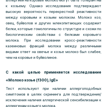
аллергией на коровье молоко могут быть толерантны
к козьему. Однако исследования подтверждают
высокую вероятность перекрестной реактивности
между коровьим и козьим молоком. Молоко коз,
овец, буйволов и других млекопитающих содержит
белки, которые гомологичны по структуре и схожи по
биологическим свойствам с белками коровьего
молока. При исследовании кросс-реактивности
казеиновых фракций молока между различными
видами ответ на овечье и козье молоко был слабее,
чем на коровье и буйволиное.
С какой целью применяется исследование
«Молоко козье (f300), IgE»
Тест используют при наличии аллергоподобных
симптомов в целях скрининга для подтверждения/
исключения наличия аллергической сенсибилизации к
аллергенам козьего молока.