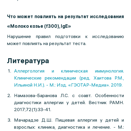
Что может повлиять на результат исследования
«Молоко козье (f300), IgE»
Нарушение правил подготовки к исследованию
может повлиять на результат теста.
Литература
Аллергология и клиническая иммунология.
Клинические рекомендации (ред. Хаитова Р.М.,
Ильиной Н.И.). - М.: Изд. «ГЭОТАР-Медиа». 2019.
Намазова-Баранова Л.С. с соавт. Особенности
диагностики аллергии у детей. Вестник РАМН.
2017;72(1):33-41.
Мачарадзе Д.Ш. Пищевая аллергия у детей и
взрослых: клиника, диагностика и лечение. - М.: