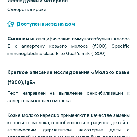
Исследуемый материал
Сыворотка крови
Доступен выезд на дом
Синонимы:
специфические иммуноглобулины класса
Е к аллергену козьего молока (f300). Specific
immunoglobulins class E to Goat's milk (f300).
Краткое описание исследования «Молоко козье
(f300), IgE»
Тест направлен на выявление сенсибилизации к
аллергенам козьего молока.
Козье молоко нередко применяют в качестве замены
коровьего молока, в особенности в рационе детей с
атопическим дерматитом: некоторые дети с