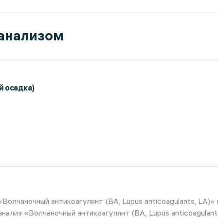
 анализом
й осадка)
Волчаночный антикоагулянт (ВА, Lupus anticoagulants, LA)» 
анализ «Волчаночный антикоагулянт (ВА, Lupus anticoagulan