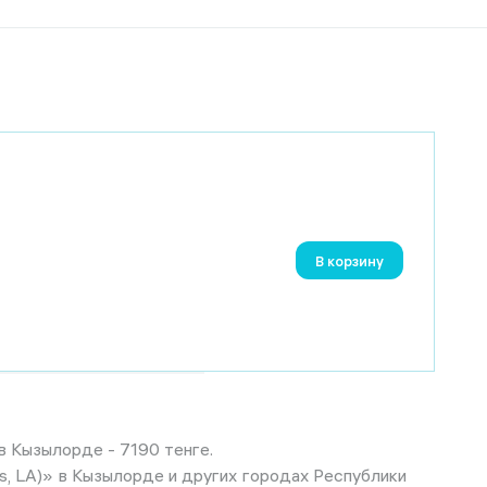
В корзину
в Кызылорде - 7190 тенге.
ts, LA)» в Кызылорде и других городах Республики