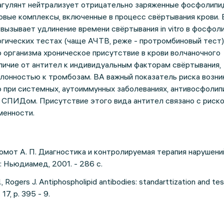
агулянт нейтрализует отрицательно заряженные фосфолипи
вые комплексы, включенные в процесс свёртывания крови. 
 вызывает удлинение времени свёртывания in vitro в фосфол
гических тестах (чаще АЧТВ, реже - протромбиновый тест)
 организма хроническое присутствие в крови волчаночного
тличие от антител к индивидуальным факторам свёртывания,
лонностью к тромбозам. ВА важный показатель риска возни
о при системных, аутоиммунных заболеваниях, антивосфоли
х СПИДом. Присутствие этого вида антител связано с риск
менности.
 Момот А. П. Диагностика и контролируемая терапия нарушени
: Ньюдиамед, 2001. - 286 с.
 J., Rogers J. Antiphospholipid antibodies: standarttization and test
 17, p. 395 - 9.