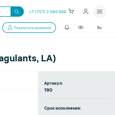
+7 (707) 2 585 888
Ru
Результаты анализов
gulants, LA)
Артикул:
190
Срок исполнения: