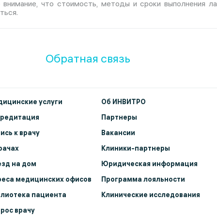
е внимание, что стоимость, методы и сроки выполнения л
ться.
Обратная связь
ицинские услуги
Об ИНВИТРО
кредитация
Партнеры
ись к врачу
Вакансии
рачах
Клиники-партнеры
зд на дом
Юридическая информация
еса медицинских офисов
Программа лояльности
лиотека пациента
Клинические исследования
рос врачу