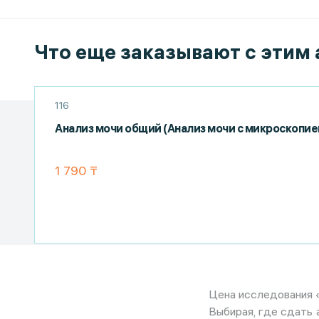
Что еще заказывают с этим
116
Анализ мочи общий (Анализ мочи с микроскопие
1 790 ₸
Цена исследования «
Выбирая, где сдать 