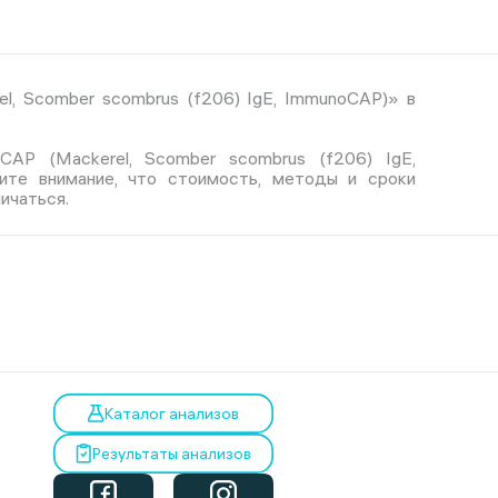
l, Scomber scombrus (f206) IgE, ImmunoCAP)» в
CAP (Mackerel, Scomber scombrus (f206) IgE,
ите внимание, что стоимость, методы и сроки
ичаться.
Каталог анализов
Результаты анализов