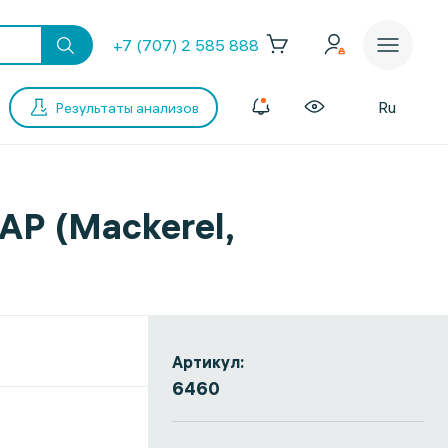
+7 (707) 2 585 888
Ru
Результаты анализов
AP (Mackerel,
Артикул:
6460