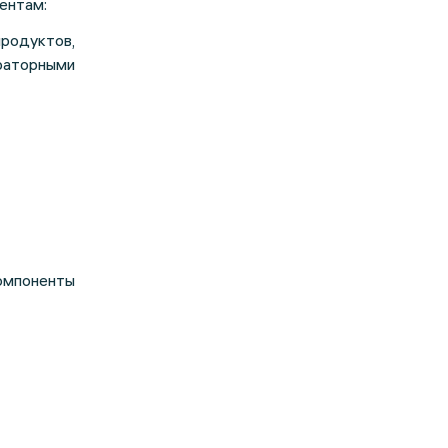
ентам:
продуктов,
аторными
мпоненты