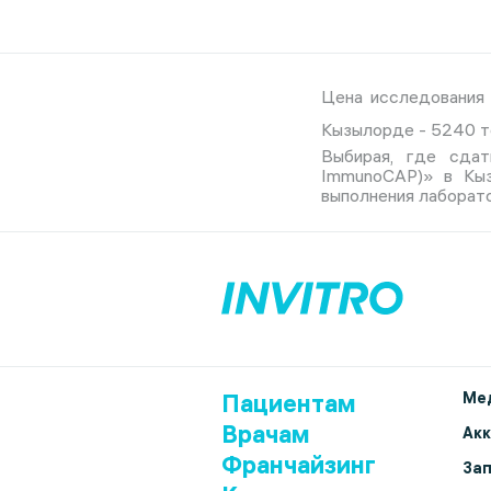
Цена исследования 
Кызылорде - 5240 т
Выбирая, где сдат
ImmunoCAP)» в Кыз
выполнения лаборато
Пациентам
Мед
Врачам
Ак
Франчайзинг
Зап